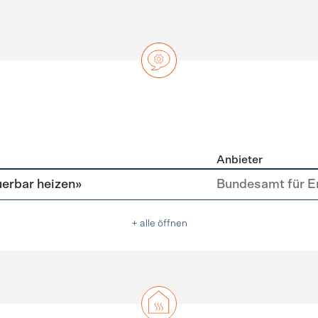
Anbieter
ng
erbar heizen»
Bundesamt für E
+ alle öffnen