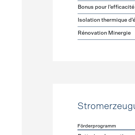
Bonus pour l’efficacit
Isolation thermique d
Rénovation Minergie
Stromerzeug
Förderprogramm
Förderprogramme
Strome