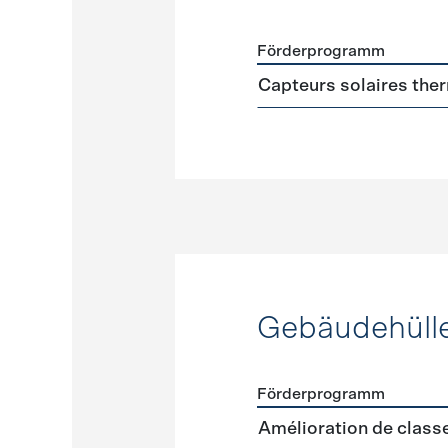
Förderprogramm
Förderprogramme
Warmw
Capteurs solaires the
Gebäudehüll
Förderprogramm
Förderprogramme
Gebäud
Amélioration de clas