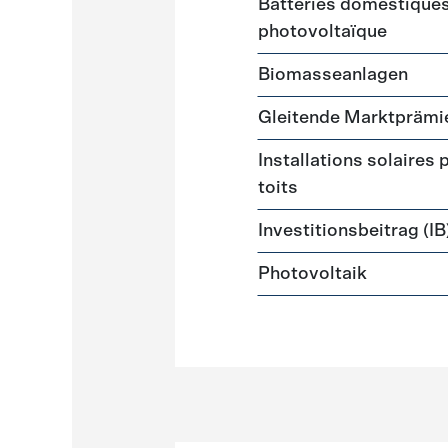
Batteries domestiques 
photovoltaïque
Biomasseanlagen
Gleitende Marktprämi
Installations solaires
toits
Investitionsbeitrag (IB
Photovoltaik