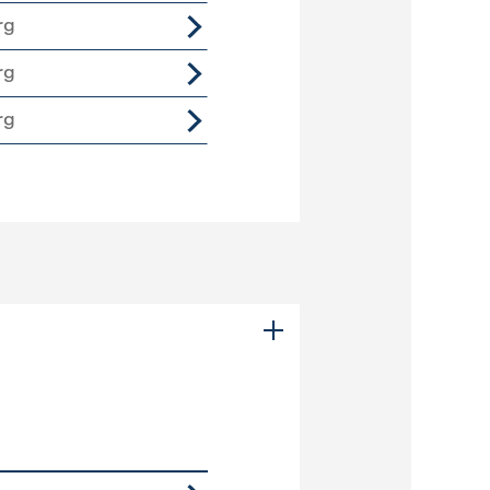
rg
rg
rg