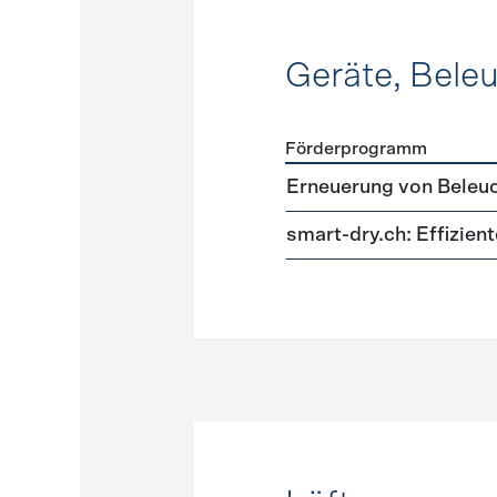
Geräte, Bele
Förderprogramm
Förderprogramme
Geräte
Erneuerung von Beleu
smart-dry.ch: Effizie