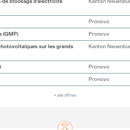
de stockage d’électricité
Kanton Neuenbu
Pronovo
e (GMP)
Pronovo
 photovoltaïques sur les grands
Kanton Neuenbu
)
Pronovo
Pronovo
+ alle öffnen