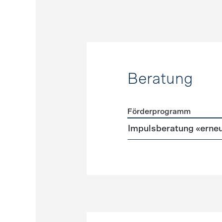
Beratung
Förderprogramm
Förderprogramme
Beratu
Impulsberatung «erneu