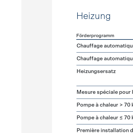
Heizung
Förderprogramm
Förderprogramme
Heizun
Chauffage automatiqu
Chauffage automatiqu
Heizungsersatz
Mesure spéciale pour 
Pompe à chaleur > 70
Pompe à chaleur ≤ 70
Première installation 