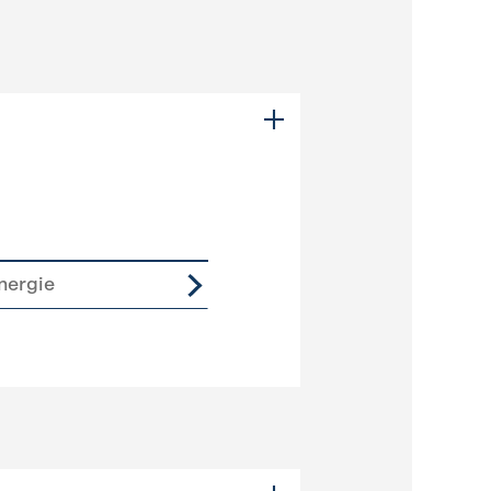
nergie