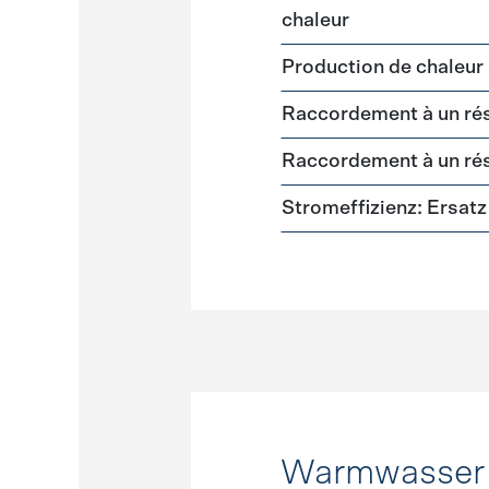
chaleur
Production de chaleur 
Raccordement à un rés
Raccordement à un rés
Stromeffizienz: Ersa
Warmwasser