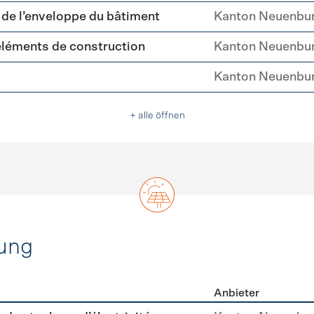
é de l’enveloppe du bâtiment
Kanton Neuenbu
'éléments de construction
Kanton Neuenbu
Kanton Neuenbu
+ alle öffnen
ung
Anbieter
rzeugung