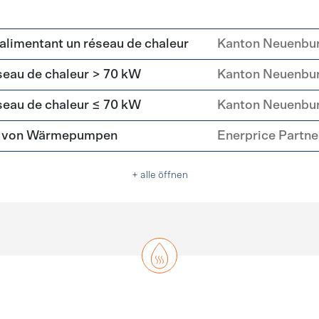
alimentant un réseau de chaleur
Kanton Neuenbu
eau de chaleur > 70 kW
Kanton Neuenbu
eau de chaleur ≤ 70 kW
Kanton Neuenbu
tz von Wärmepumpen
Enerprice Partn
+ alle öffnen