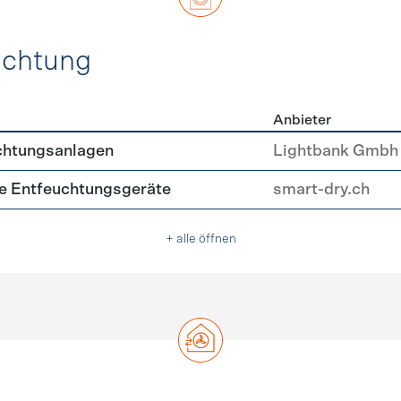
uchtung
Anbieter
, Beleuchtung
chtungsanlagen
Lightbank Gmbh
nte Entfeuchtungsgeräte
smart-dry.ch
+ alle öffnen