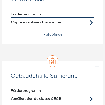
Förderprogramm
Förderprogramme
Warmwasser
Capteurs solaires thermiques
+ alle öffnen
Gebäudehülle Sanierung
Förderprogramm
Förderprogramme
Gebäudehülle Sanierung
Amélioration de classe CECB