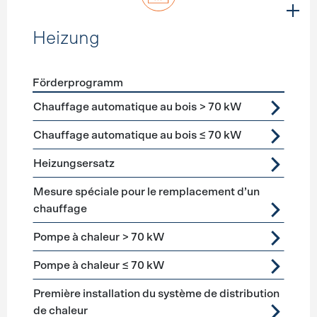
Heizung
Förderprogramm
Förderprogramme
Heizung
Chauffage automatique au bois > 70 kW
Chauffage automatique au bois ≤ 70 kW
Heizungsersatz
Mesure spéciale pour le remplacement d’un
chauffage
Pompe à chaleur > 70 kW
Pompe à chaleur ≤ 70 kW
Première installation du système de distribution
de chaleur