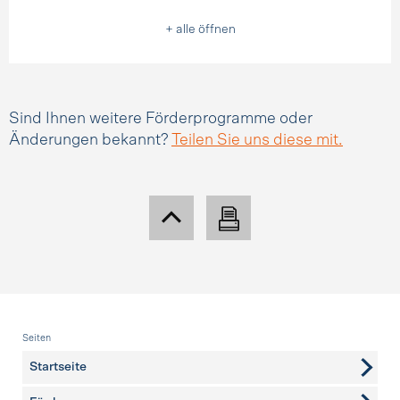
+ alle öffnen
Sind Ihnen weitere Förderprogramme oder
Änderungen bekannt?
Teilen Sie uns diese mit.
Fusszeile
Seiten
Startseite