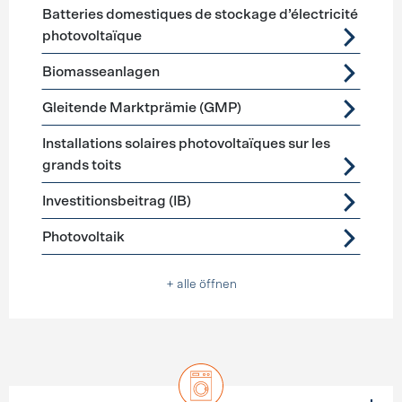
Förderprogramme
Stromerzeugung
Batteries domestiques de stockage d’électricité
photovoltaïque
Biomasseanlagen
Gleitende Marktprämie (GMP)
Installations solaires photovoltaïques sur les
grands toits
Investitionsbeitrag (IB)
Photovoltaik
+ alle öffnen