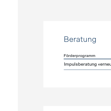
Beratung
Förderprogramm
Förderprogramme
Beratu
Impulsberatung «erneu