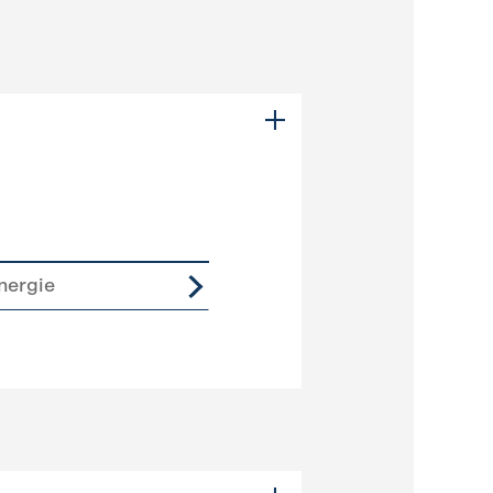
nergie