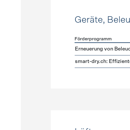
Geräte, Bele
Förderprogramm
Förderprogramme
Geräte
Erneuerung von Beleu
smart-dry.ch: Effizie