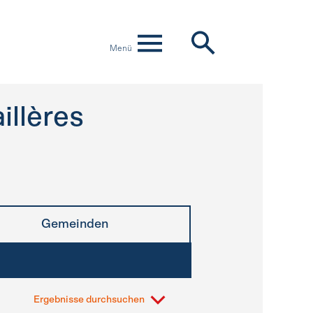
Menü
illères
Gemeinden
Ergebnisse durchsuchen