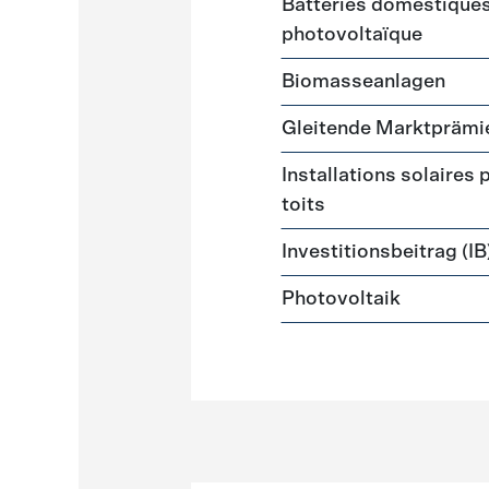
Batteries domestiques 
photovoltaïque
Biomasseanlagen
Gleitende Marktprämi
Installations solaires
toits
Investitionsbeitrag (IB
Photovoltaik