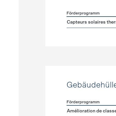
Förderprogramm
Förderprogramme
Warmw
Capteurs solaires the
Gebäudehüll
Förderprogramm
Förderprogramme
Gebäud
Amélioration de clas