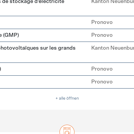
de stockage d’électricité
Kanton Neuenbu
Pronovo
e (GMP)
Pronovo
 photovoltaïques sur les grands
Kanton Neuenbu
)
Pronovo
Pronovo
+ alle öffnen