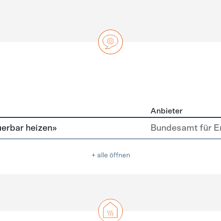
Anbieter
ng
erbar heizen»
Bundesamt für E
+ alle öffnen