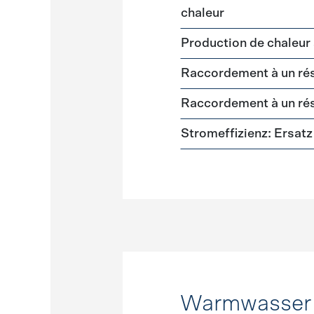
chaleur
Production de chaleur 
Raccordement à un rés
Raccordement à un rés
Stromeffizienz: Ersa
Warmwasser