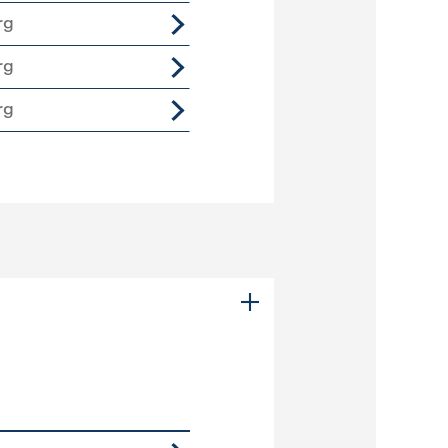
rg
rg
rg