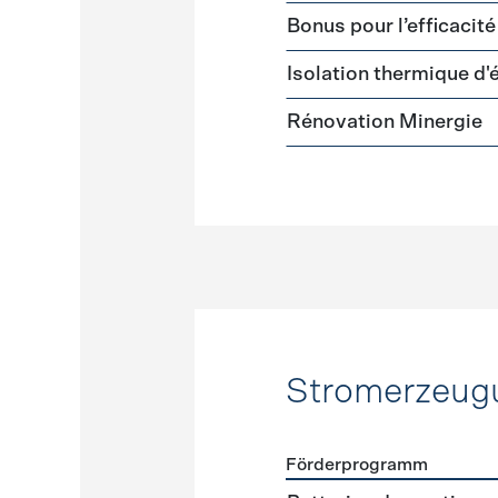
Bonus pour l’efficacit
Isolation thermique d
Rénovation Minergie
Stromerzeug
Förderprogramm
Förderprogramme
Strome