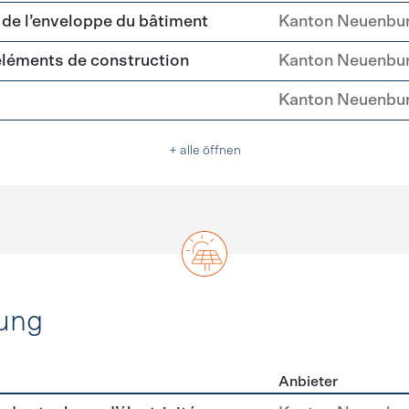
é de l’enveloppe du bâtiment
Kanton Neuenbu
'éléments de construction
Kanton Neuenbu
Kanton Neuenbu
+ alle öffnen
ung
Anbieter
rzeugung