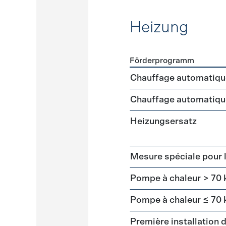
Heizung
Förderprogramm
Förderprogramme
Heizun
Chauffage automatiqu
Chauffage automatiqu
Heizungsersatz
Mesure spéciale pour 
Pompe à chaleur > 70
Pompe à chaleur ≤ 70
Première installation 