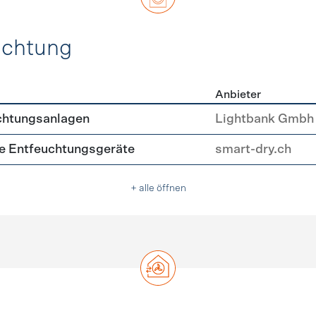
uchtung
Anbieter
, Beleuchtung
chtungsanlagen
Lightbank Gmbh
nte Entfeuchtungsgeräte
smart-dry.ch
+ alle öffnen