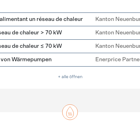
alimentant un réseau de chaleur
Kanton Neuenbu
eau de chaleur > 70 kW
Kanton Neuenbu
eau de chaleur ≤ 70 kW
Kanton Neuenbu
tz von Wärmepumpen
Enerprice Partn
+ alle öffnen