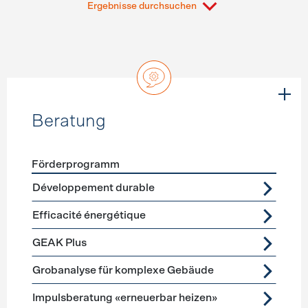
Ergebnisse durchsuchen
Beratung
Förderprogramm
Förderprogramme
Beratung
Développement durable
Efficacité énergétique
GEAK Plus
Grobanalyse für komplexe Gebäude
Impulsberatung «erneuerbar heizen»