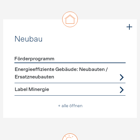
Neubau
Förderprogramm
Förderprogramme
Neubau
Energieeffiziente Gebäude: Neubauten /
Ersatzneubauten
Label Minergie
+ alle öffnen