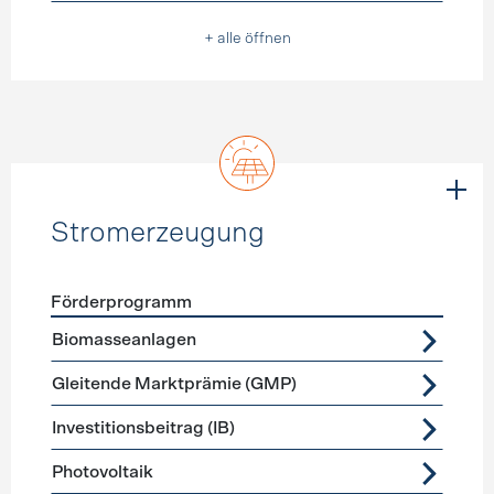
+ alle öffnen
Stromerzeugung
Förderprogramm
Förderprogramme
Stromerzeugung
Biomasseanlagen
Gleitende Marktprämie (GMP)
Investitionsbeitrag (IB)
Photovoltaik