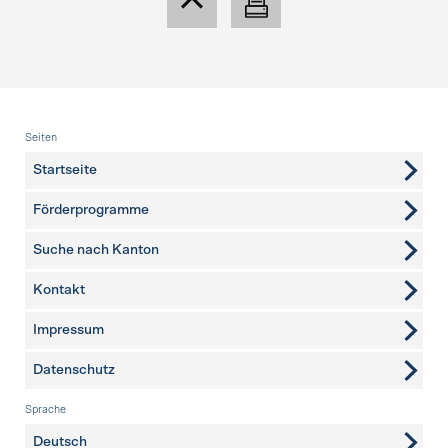
Fusszeile
Seiten
Startseite
Förderprogramme
Suche nach Kanton
Kontakt
weitere Seiten
Impressum
Datenschutz
Sprache
Deutsch