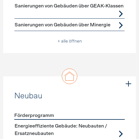
Förderprogramme
Gebäudehülle Sanierung
Sanierungen von Gebäuden über GEAK-Klassen
Sanierungen von Gebäuden über Minergie
+ alle öffnen
Neubau
Förderprogramm
Förderprogramme
Neubau
Energieeffiziente Gebäude: Neubauten /
Ersatzneubauten