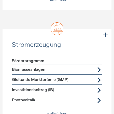
+ alle öffnen
Stromerzeugung
Förderprogramm
Förderprogramme
Stromerzeugung
Biomasseanlagen
Gleitende Marktprämie (GMP)
Investitionsbeitrag (IB)
Photovoltaik
+ alle öffnen