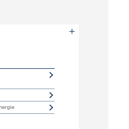
nergie