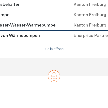
esbehälter
Kanton Freiburg
umpe
Kanton Freiburg
Wasser-Wasser-Wärmepumpe
Kanton Freiburg
tz von Wärmepumpen
Enerprice Partn
+ alle öffnen