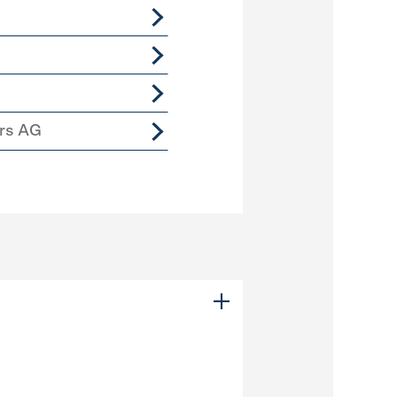
ers AG