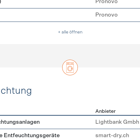
)
Pronovo
Pronovo
+ alle öffnen
uchtung
Anbieter
, Beleuchtung
chtungsanlagen
Lightbank Gmbh
nte Entfeuchtungsgeräte
smart-dry.ch