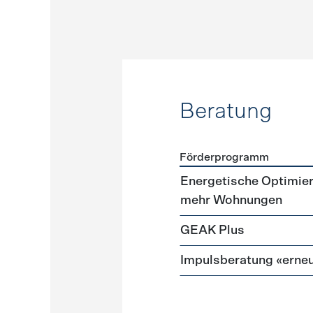
Beratung
Förderprogramm
Förderprogramme
Beratu
Energetische Optimie
mehr Wohnungen
GEAK Plus
Impulsberatung «erneu