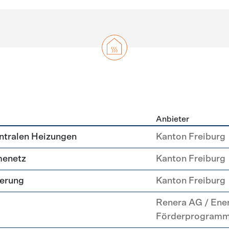
Anbieter
g
ntralen Heizungen
Kanton Freiburg
menetz
Kanton Freiburg
uerung
Kanton Freiburg
Renera AG / Ene
Förderprogram