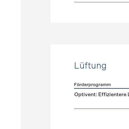
Lüftung
Förderprogramm
Förderprogramme
Lüftun
Optivent: Effizientere