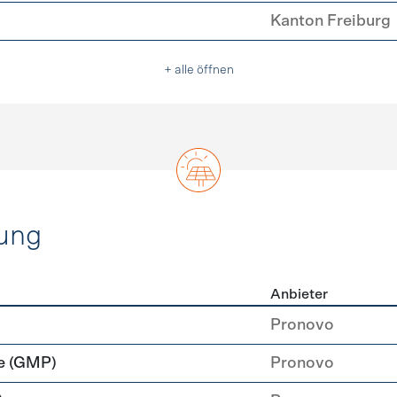
Kanton Freiburg
+ alle öffnen
ung
Anbieter
rzeugung
Pronovo
e (GMP)
Pronovo