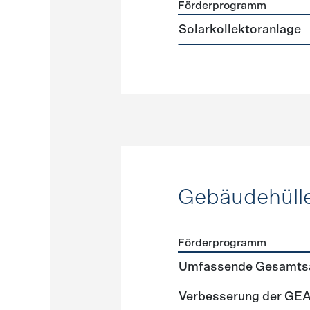
Förderprogramm
Förderprogramme
Warmw
Solarkollektoranlage
Gebäudehüll
Förderprogramm
Förderprogramme
Gebäud
Umfassende Gesamtsa
Verbesserung der GE