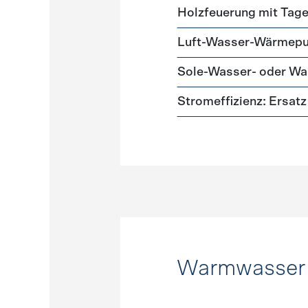
Holzfeuerung mit Tag
Luft-Wasser-Wärmep
Sole-Wasser- oder 
Stromeffizienz: Ersa
Warmwasser