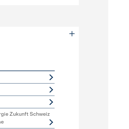
rgie Zukunft Schweiz
me