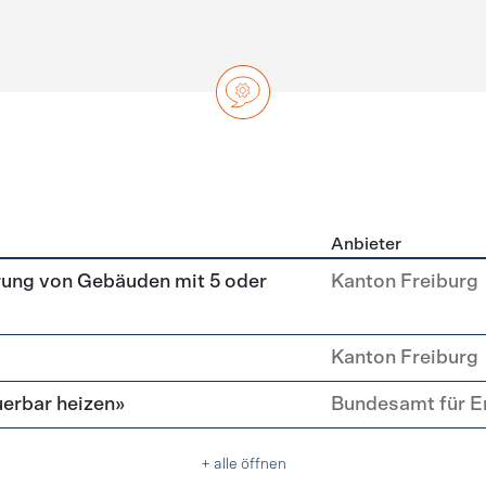
Anbieter
ng
rung von Gebäuden mit 5 oder
Kanton Freiburg
Kanton Freiburg
erbar heizen»
Bundesamt für E
+ alle öffnen