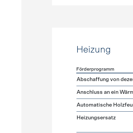
Heizung
Förderprogramm
Förderprogramme
Heizun
Abschaffung von deze
Anschluss an ein Wär
Automatische Holzfe
Heizungsersatz