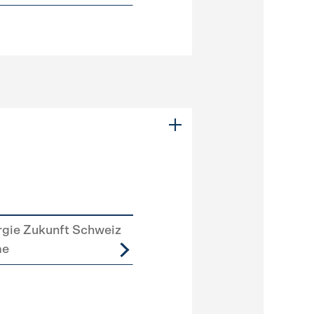
rgie Zukunft Schweiz
me