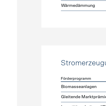
Wärmedämmung
Stromerzeug
Förderprogramm
Förderprogramme
Strome
Biomasseanlagen
Gleitende Marktprämi