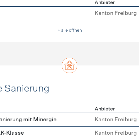
Anbieter
asser
Kanton Freiburg
+ alle öffnen
e Sanierung
Anbieter
ehülle Sanierung
nierung mit Minergie
Kanton Freiburg
AK-Klasse
Kanton Freiburg