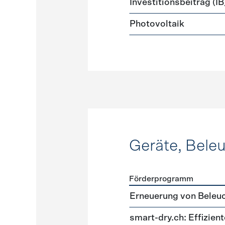
Investitionsbeitrag (IB
Photovoltaik
Geräte, Bele
Förderprogramm
Förderprogramme
Geräte
Erneuerung von Beleu
smart-dry.ch: Effizie