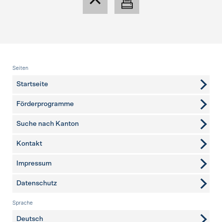
Fusszeile
Seiten
Startseite
Förderprogramme
Suche nach Kanton
Kontakt
weitere Seiten
Impressum
Datenschutz
Sprache
Deutsch