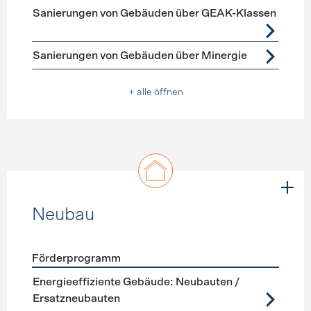
Förderprogramme
Gebäudehülle Sanierung
Sanierungen von Gebäuden über GEAK-Klassen
Sanierungen von Gebäuden über Minergie
+ alle öffnen
Neubau
Förderprogramm
Förderprogramme
Neubau
Energieeffiziente Gebäude: Neubauten /
Ersatzneubauten