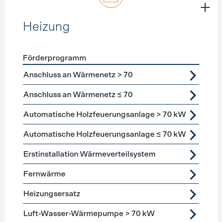
Heizung
Förderprogramm
Förderprogramme
Heizung
Anschluss an Wärmenetz > 70
Anschluss an Wärmenetz ≤ 70
Automatische Holzfeuerungsanlage > 70 kW
Automatische Holzfeuerungsanlage ≤ 70 kW
Erstinstallation Wärmeverteilsystem
Fernwärme
Heizungsersatz
Luft-Wasser-Wärmepumpe > 70 kW