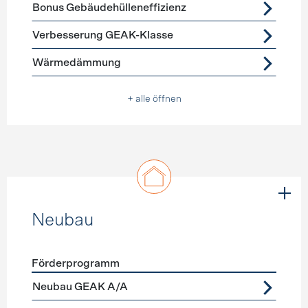
Förderprogramme
Gebäudehülle Sanierung
Bonus Gebäudehülleneffizienz
Verbesserung GEAK-Klasse
Wärmedämmung
+ alle öffnen
Neubau
Förderprogramm
Förderprogramme
Neubau
Neubau GEAK A/A