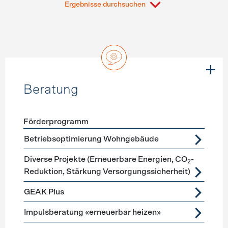
Ergebnisse durchsuchen
Beratung
Förderprogramm
Förderprogramme
Beratung
Betriebsoptimierung Wohngebäude
Diverse Projekte (Erneuerbare Energien, CO
-
2
Reduktion, Stärkung Versorgungssicherheit)
GEAK Plus
Impulsberatung «erneuerbar heizen»