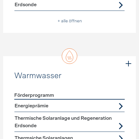
Erdsonde
+ alle öffnen
Warmwasser
Förderprogramm
Förderprogramme
Warmwasser
Energieprämie
Thermische Solaranlage und Regeneration
Erdsonde
Thermsiche Solaranlagen