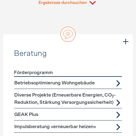
Ergebnisse durchsuchen
Beratung
Förderprogramm
Förderprogramme
Beratung
Betriebsoptimierung Wohngebäude
Diverse Projekte (Erneuerbare Energien, CO
-
2
Reduktion, Stärkung Versorgungssicherheit)
GEAK Plus
Impulsberatung «erneuerbar heizen»