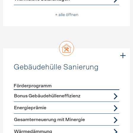
+ alle öffnen
Gebäudehülle Sanierung
Förderprogramm
Förderprogramme
Gebäudehülle Sanierung
Bonus Gebäudehülleneffizienz
Energieprämie
Gesamterneuerung mit Minergie
Wärmedämmung