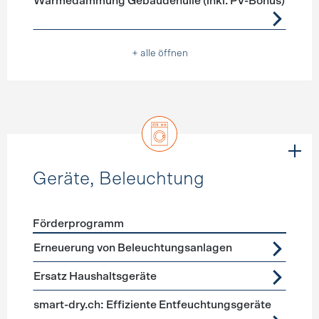
Wärmedämmung Gebäudehülle (inkl. PV-Bonus)
+ alle öffnen
Geräte, Beleuchtung
Förderprogramm
Förderprogramme
Geräte, Beleuchtung
Erneuerung von Beleuchtungsanlagen
Ersatz Haushaltsgeräte
smart-dry.ch: Effiziente Entfeuchtungsgeräte