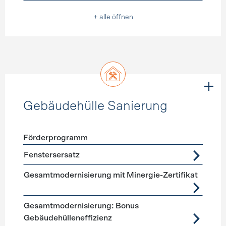
+ alle öffnen
Gebäudehülle Sanierung
Förderprogramm
Förderprogramme
Gebäudehülle Sanierung
Fenstersersatz
Gesamtmodernisierung mit Minergie-Zertifikat
Gesamtmodernisierung: Bonus
Gebäudehülleneffizienz