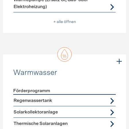
Elektroheizung)
+ alle öffnen
Warmwasser
Förderprogramm
Förderprogramme
Warmwasser
Regenwassertank
Solarkollektoranlage
Thermische Solaranlagen