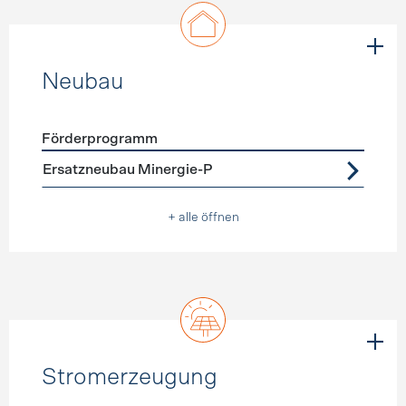
Neubau
Förderprogramm
Förderprogramme
Neubau
Ersatzneubau Minergie-P
+ alle öffnen
Stromerzeugung