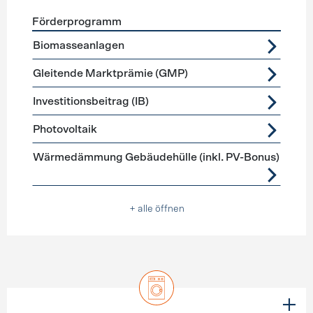
Förderprogramm
Förderprogramme
Stromerzeugung
Biomasseanlagen
Gleitende Marktprämie (GMP)
Investitionsbeitrag (IB)
Photovoltaik
Wärmedämmung Gebäudehülle (inkl. PV-Bonus)
+ alle öffnen