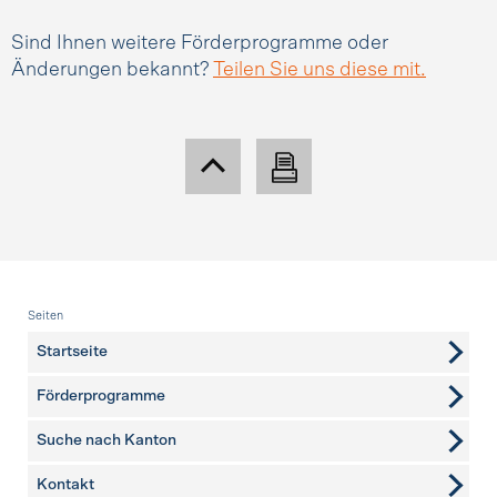
Sind Ihnen weitere Förderprogramme oder
Änderungen bekannt?
Teilen Sie uns diese mit.
Fusszeile
Seiten
Startseite
Förderprogramme
Suche nach Kanton
Kontakt
weitere Seiten