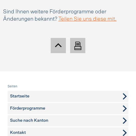
Sind Ihnen weitere Förderprogramme oder
Änderungen bekannt?
Teilen Sie uns diese mit.
Fusszeile
Seiten
Startseite
Förderprogramme
Suche nach Kanton
Kontakt
weitere Seiten