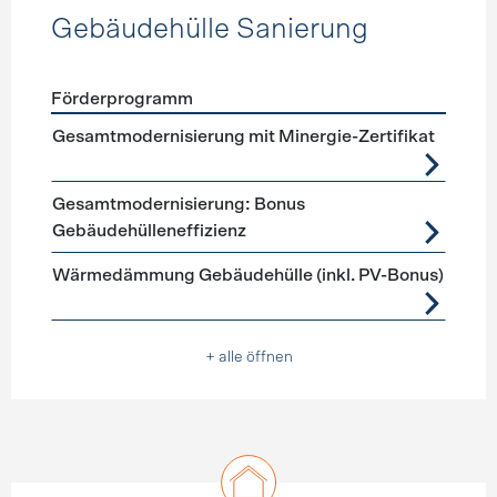
Gebäudehülle Sanierung
Förderprogramm
Förderprogramme
Gebäudehülle Sanierung
Gesamtmodernisierung mit Minergie-Zertifikat
Gesamtmodernisierung: Bonus
Gebäudehülleneffizienz
Wärmedämmung Gebäudehülle (inkl. PV-Bonus)
+ alle öffnen