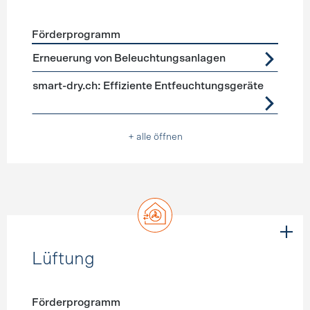
Förderprogramm
Förderprogramme
Geräte, Beleuchtung
Erneuerung von Beleuchtungsanlagen
smart-dry.ch: Effiziente Entfeuchtungsgeräte
+ alle öffnen
Lüftung
Förderprogramm