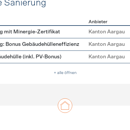
e Sanierung
Anbieter
ehülle Sanierung
mit Minergie-Zertifikat
Kanton Aargau
: Bonus Gebäudehülleneffizienz
Kanton Aargau
ehülle (inkl. PV-Bonus)
Kanton Aargau
+ alle öffnen