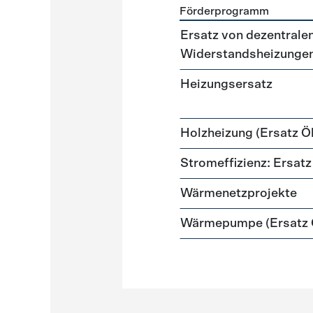
Förderprogramm
Förderprogramme
Heizun
Ersatz von dezentralen
Widerstandsheizunge
Heizungsersatz
Holzheizung (Ersatz Öl
Stromeffizienz: Ersa
Wärmenetzprojekte
Wärmepumpe (Ersatz Ö