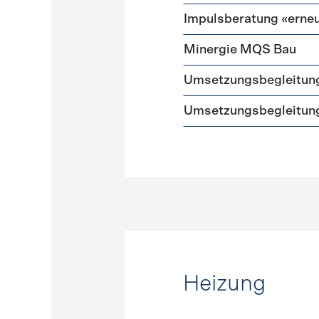
Impulsberatung «erneu
Minergie MQS Bau
Umsetzungsbegleitun
Umsetzungsbegleitung
Heizung