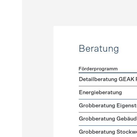
Beratung
Förderprogramm
Förderprogramme
Beratu
Detailberatung GEAK 
Energieberatung
Grobberatung Eigens
Grobberatung Gebäud
Grobberatung Stockw