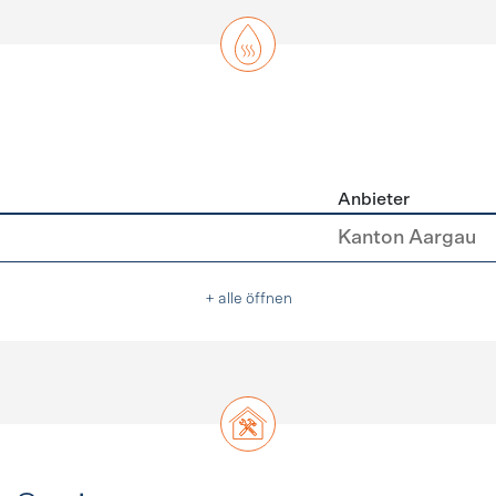
Anbieter
asser
Kanton Aargau
+ alle öffnen