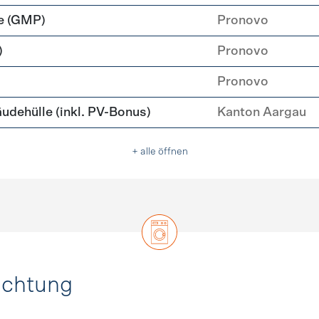
e (GMP)
Pronovo
)
Pronovo
Pronovo
ehülle (inkl. PV-Bonus)
Kanton Aargau
+ alle öffnen
uchtung