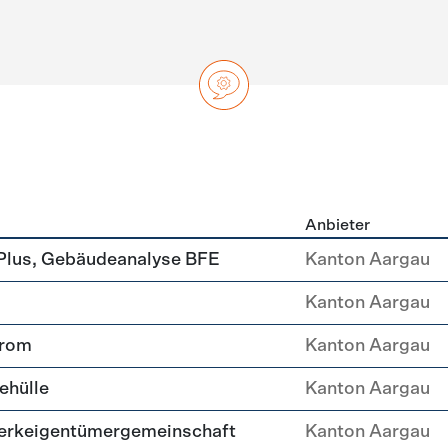
Anbieter
ng
Plus, Gebäudeanalyse BFE
Kanton Aargau
Kanton Aargau
trom
Kanton Aargau
ehülle
Kanton Aargau
erkeigentümergemeinschaft
Kanton Aargau