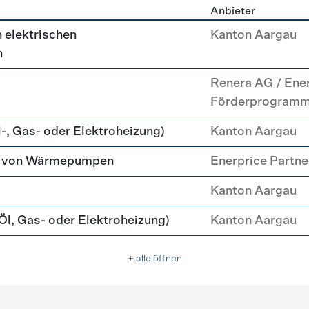
Anbieter
g
 elektrischen
Kanton Aargau
n
Renera AG / Ene
Förderprogram
-, Gas- oder Elektroheizung)
Kanton Aargau
tz von Wärmepumpen
Enerprice Partn
Kanton Aargau
l, Gas- oder Elektroheizung)
Kanton Aargau
+ alle öffnen