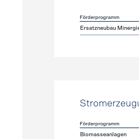
Förderprogramm
Förderprogramme
Neuba
Ersatzneubau Minergi
Stromerzeug
Förderprogramm
Förderprogramme
Strome
Biomasseanlagen