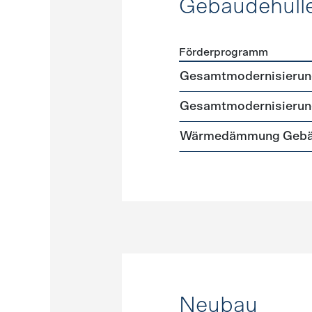
Gebäudehüll
Förderprogramm
Förderprogramme
Gebäud
Gesamtmodernisierung 
Gesamtmodernisierung
Wärmedämmung Gebäud
Neubau