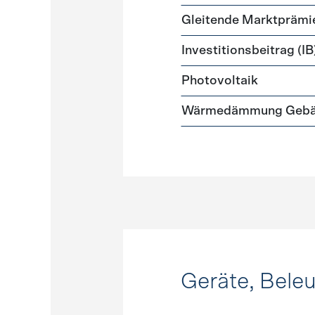
Gleitende Marktprämi
Investitionsbeitrag (IB
Photovoltaik
Wärmedämmung Gebäud
Geräte, Bele