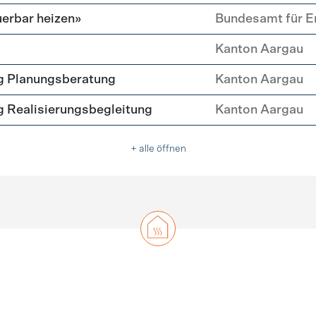
erbar heizen»
Bundesamt für E
Kanton Aargau
g Planungsberatung
Kanton Aargau
 Realisierungsbegleitung
Kanton Aargau
+ alle öffnen