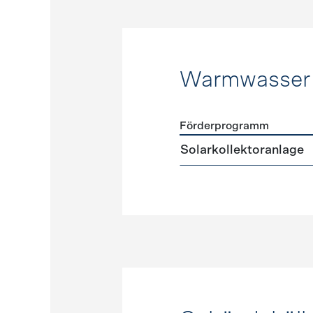
Warmwasser
Förderprogramm
Förderprogramme
Warmw
Solarkollektoranlage