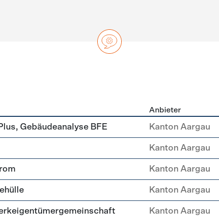
Anbieter
ng
Plus, Gebäudeanalyse BFE
Kanton Aargau
Kanton Aargau
trom
Kanton Aargau
ehülle
Kanton Aargau
erkeigentümergemeinschaft
Kanton Aargau