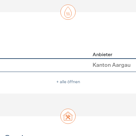
Anbieter
asser
Kanton Aargau
+ alle öffnen