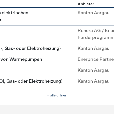
Anbieter
g
 elektrischen
Kanton Aargau
n
Renera AG / Ene
Förderprogram
-, Gas- oder Elektroheizung)
Kanton Aargau
tz von Wärmepumpen
Enerprice Partn
Kanton Aargau
l, Gas- oder Elektroheizung)
Kanton Aargau
+ alle öffnen