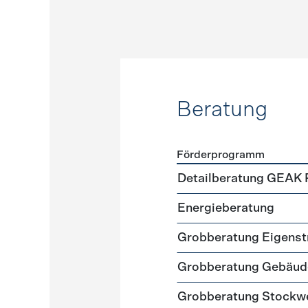
Beratung
Förderprogramm
Förderprogramme
Beratu
Detailberatung GEAK 
Energieberatung
Grobberatung Eigens
Grobberatung Gebäud
Grobberatung Stockw