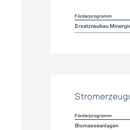
Förderprogramm
Förderprogramme
Neuba
Ersatzneubau Minergi
Stromerzeug
Förderprogramm
Förderprogramme
Strome
Biomasseanlagen