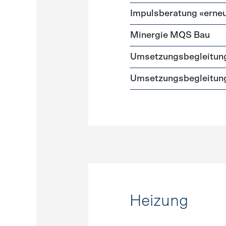
Impulsberatung «erneu
Minergie MQS Bau
Umsetzungsbegleitun
Umsetzungsbegleitung
Heizung