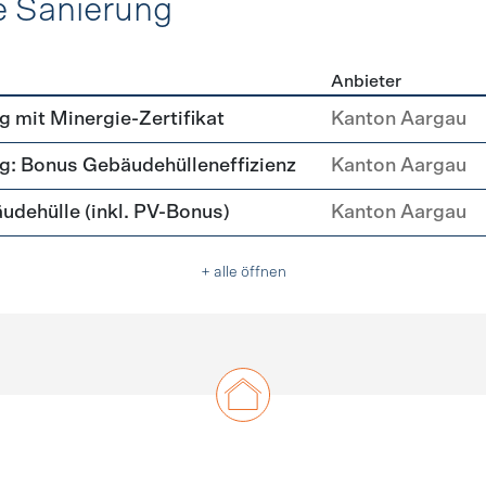
e Sanierung
Anbieter
ehülle Sanierung
mit Minergie-Zertifikat
Kanton Aargau
: Bonus Gebäudehülleneffizienz
Kanton Aargau
ehülle (inkl. PV-Bonus)
Kanton Aargau
+ alle öffnen