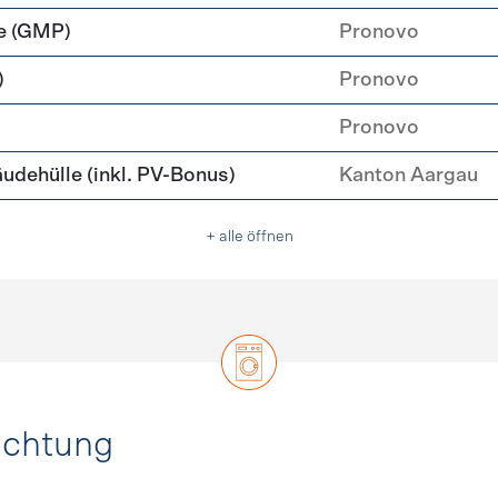
e (GMP)
Pronovo
)
Pronovo
Pronovo
ehülle (inkl. PV-Bonus)
Kanton Aargau
+ alle öffnen
uchtung