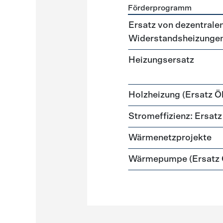
Förderprogramm
Förderprogramme
Heizun
Ersatz von dezentralen
Widerstandsheizunge
Heizungsersatz
Holzheizung (Ersatz Öl
Stromeffizienz: Ersa
Wärmenetzprojekte
Wärmepumpe (Ersatz Ö