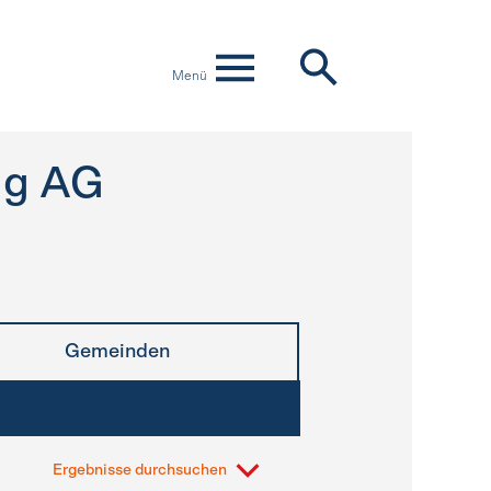
Menü
gg AG
Gemeinden
Ergebnisse durchsuchen