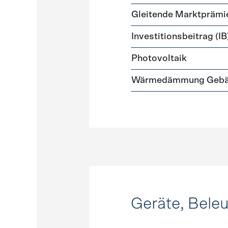
Gleitende Marktprämi
Investitionsbeitrag (IB
Photovoltaik
Wärmedämmung Gebäud
Geräte, Bele