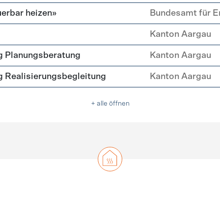
erbar heizen»
Bundesamt für E
Kanton Aargau
g Planungsberatung
Kanton Aargau
 Realisierungsbegleitung
Kanton Aargau
+ alle öffnen