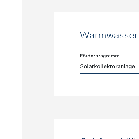
Warmwasser
Förderprogramm
Förderprogramme
Warmw
Solarkollektoranlage