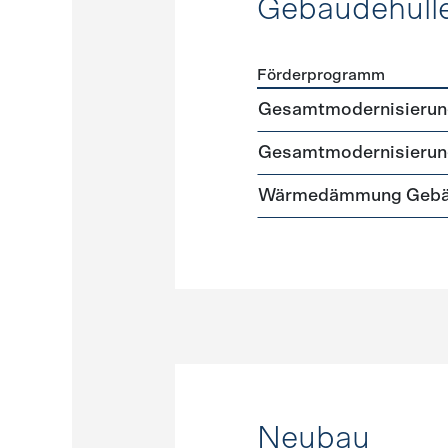
Gebäudehüll
Förderprogramm
Förderprogramme
Gebäud
Gesamtmodernisierung 
Gesamtmodernisierung
Wärmedämmung Gebäud
Neubau