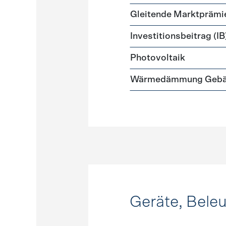
Gleitende Marktprämi
Investitionsbeitrag (IB
Photovoltaik
Wärmedämmung Gebäud
Geräte, Bele