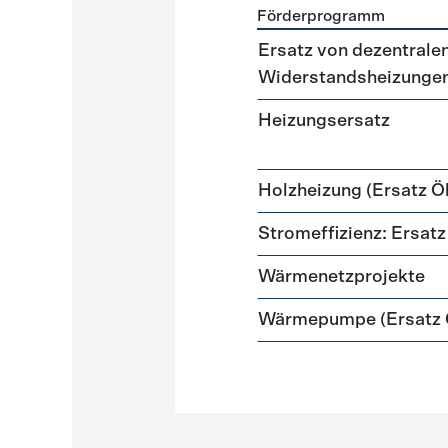
Förderprogramm
Förderprogramme
Heizun
Ersatz von dezentralen
Widerstandsheizunge
Heizungsersatz
Holzheizung (Ersatz Öl
Stromeffizienz: Ersa
Wärmenetzprojekte
Wärmepumpe (Ersatz Ö