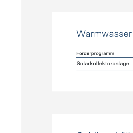
Warmwasser
Förderprogramm
Förderprogramme
Warmw
Solarkollektoranlage