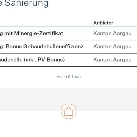
e Sanierung
Anbieter
ehülle Sanierung
mit Minergie-Zertifikat
Kanton Aargau
: Bonus Gebäudehülleneffizienz
Kanton Aargau
ehülle (inkl. PV-Bonus)
Kanton Aargau
+ alle öffnen