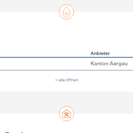
Anbieter
asser
Kanton Aargau
+ alle öffnen