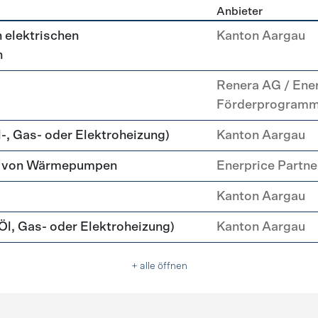
Anbieter
g
 elektrischen
Kanton Aargau
n
Renera AG / Ene
Förderprogram
-, Gas- oder Elektroheizung)
Kanton Aargau
tz von Wärmepumpen
Enerprice Partn
Kanton Aargau
l, Gas- oder Elektroheizung)
Kanton Aargau
+ alle öffnen