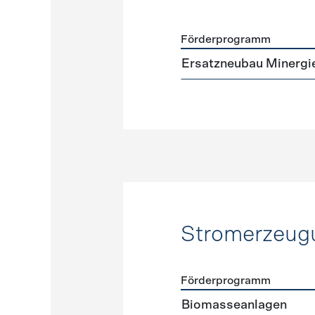
Förderprogramm
Förderprogramme
Neuba
Ersatzneubau Minergi
Stromerzeug
Förderprogramm
Förderprogramme
Strome
Biomasseanlagen