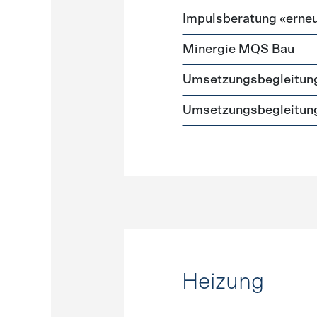
Impulsberatung «erneu
Minergie MQS Bau
Umsetzungsbegleitun
Umsetzungsbegleitung
Heizung