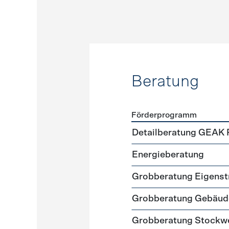
Beratung
Förderprogramm
Förderprogramme
Beratu
Detailberatung GEAK 
Energieberatung
Grobberatung Eigens
Grobberatung Gebäud
Grobberatung Stockw