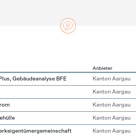
Anbieter
ng
Plus, Gebäudeanalyse BFE
Kanton Aargau
Kanton Aargau
trom
Kanton Aargau
ehülle
Kanton Aargau
erkeigentümergemeinschaft
Kanton Aargau