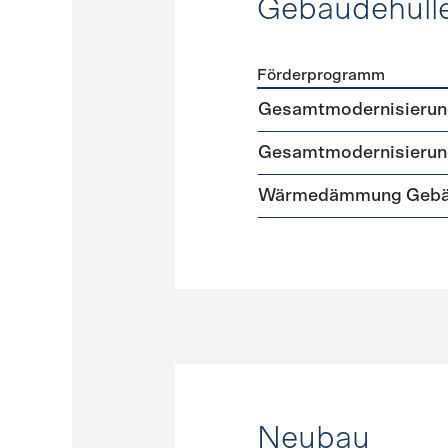
Gebäudehüll
Förderprogramm
Förderprogramme
Gebäud
Gesamtmodernisierung 
Gesamtmodernisierung
Wärmedämmung Gebäud
Neubau