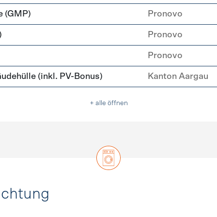
e (GMP)
Pronovo
)
Pronovo
Pronovo
ehülle (inkl. PV-Bonus)
Kanton Aargau
+ alle öffnen
uchtung