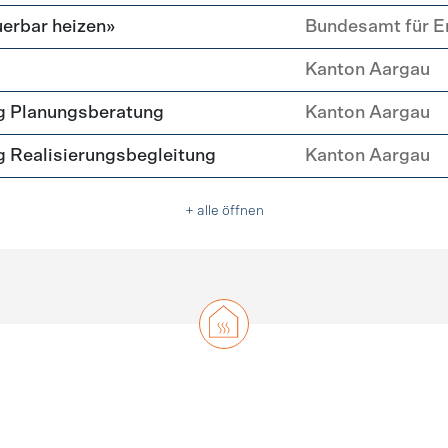
erbar heizen»
Bundesamt für E
Kanton Aargau
g Planungsberatung
Kanton Aargau
 Realisierungsbegleitung
Kanton Aargau
+ alle öffnen