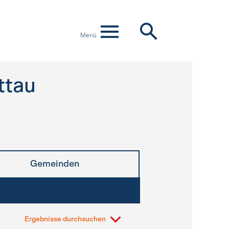
Menü
ttau
Gemeinden
Ergebnisse durchsuchen