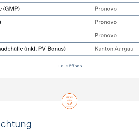
e (GMP)
Pronovo
)
Pronovo
Pronovo
ehülle (inkl. PV-Bonus)
Kanton Aargau
+ alle öffnen
uchtung