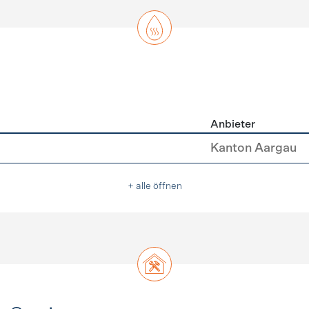
Anbieter
asser
Kanton Aargau
+ alle öffnen