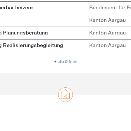
erbar heizen»
Bundesamt für E
Kanton Aargau
g Planungsberatung
Kanton Aargau
 Realisierungsbegleitung
Kanton Aargau
+ alle öffnen