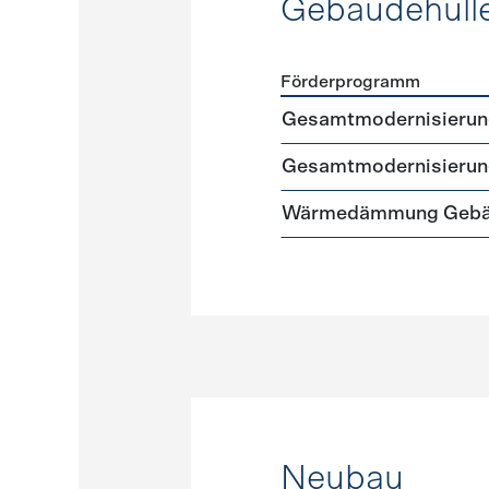
Gebäudehüll
Förderprogramm
Förderprogramme
Gebäud
Gesamtmodernisierung 
Gesamtmodernisierung
Wärmedämmung Gebäud
Neubau