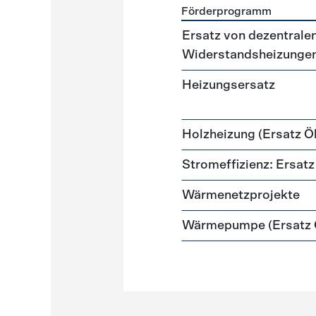
Förderprogramm
Förderprogramme
Heizun
Ersatz von dezentralen
Widerstandsheizunge
Heizungsersatz
Holzheizung (Ersatz Öl
Stromeffizienz: Ersa
Wärmenetzprojekte
Wärmepumpe (Ersatz Ö