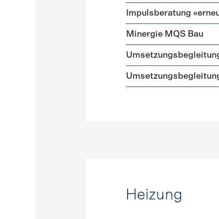
Impulsberatung «erneu
Minergie MQS Bau
Umsetzungsbegleitun
Umsetzungsbegleitung
Heizung