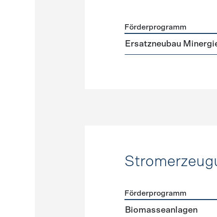
Förderprogramm
Förderprogramme
Neuba
Ersatzneubau Minergi
Stromerzeug
Förderprogramm
Förderprogramme
Strome
Biomasseanlagen