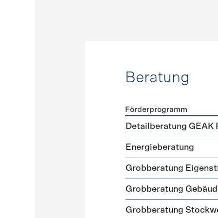
Beratung
Förderprogramm
Förderprogramme
Beratu
Detailberatung GEAK 
Energieberatung
Grobberatung Eigens
Grobberatung Gebäud
Grobberatung Stockw