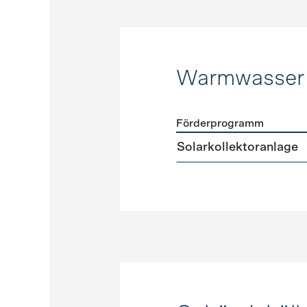
Warmwasser
Förderprogramm
Förderprogramme
Warmw
Solarkollektoranlage