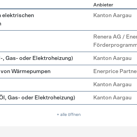
Anbieter
g
 elektrischen
Kanton Aargau
n
Renera AG / Ene
Förderprogram
-, Gas- oder Elektroheizung)
Kanton Aargau
tz von Wärmepumpen
Enerprice Partn
Kanton Aargau
l, Gas- oder Elektroheizung)
Kanton Aargau
+ alle öffnen