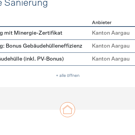
e Sanierung
Anbieter
ehülle Sanierung
mit Minergie-Zertifikat
Kanton Aargau
: Bonus Gebäudehülleneffizienz
Kanton Aargau
ehülle (inkl. PV-Bonus)
Kanton Aargau
+ alle öffnen