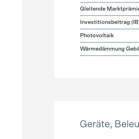
Gleitende Marktprämi
Investitionsbeitrag (IB
Photovoltaik
Wärmedämmung Gebäud
Geräte, Bele