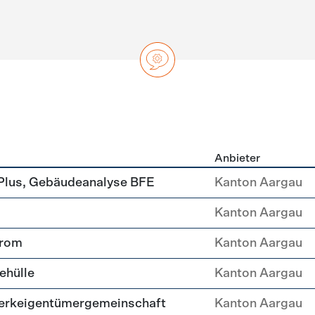
Anbieter
ng
Plus, Gebäudeanalyse BFE
Kanton Aargau
Kanton Aargau
trom
Kanton Aargau
ehülle
Kanton Aargau
erkeigentümergemeinschaft
Kanton Aargau