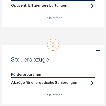
Förderprogramme
Lüftung
Optivent: Effizientere Lüftungen
+ alle öffnen
Steuerabzüge
Förderprogramm
Förderprogramme
Steuerabzüge
Abzüge für energetische Sanierungen
+ alle öffnen