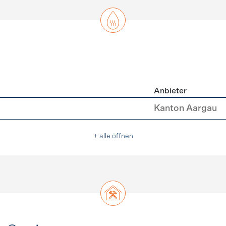
Anbieter
asser
Kanton Aargau
+ alle öffnen