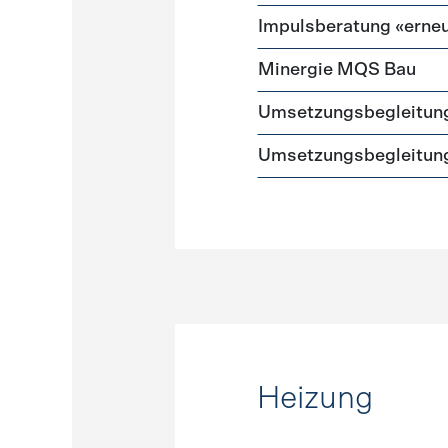
Impulsberatung «erneu
Minergie MQS Bau
Umsetzungsbegleitun
Umsetzungsbegleitung
Heizung