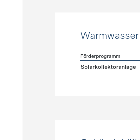
Warmwasser
Förderprogramm
Förderprogramme
Warmw
Solarkollektoranlage