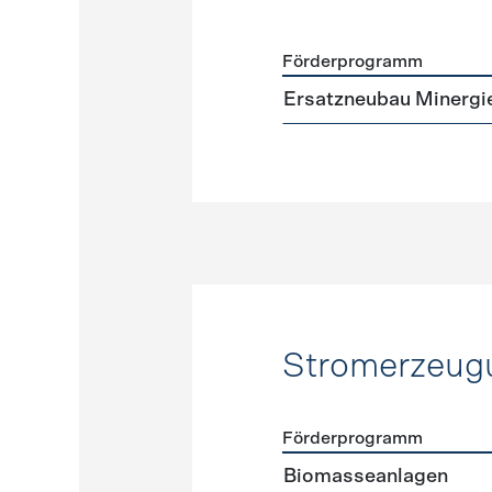
Förderprogramm
Förderprogramme
Neuba
Ersatzneubau Minergi
Stromerzeug
Förderprogramm
Förderprogramme
Strome
Biomasseanlagen