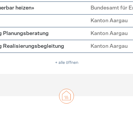
erbar heizen»
Bundesamt für E
Kanton Aargau
g Planungsberatung
Kanton Aargau
 Realisierungsbegleitung
Kanton Aargau
+ alle öffnen