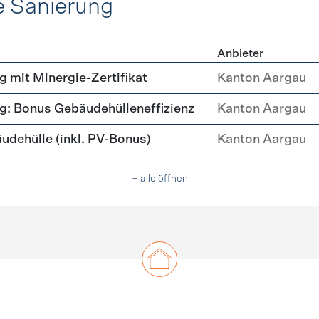
e Sanierung
Anbieter
ehülle Sanierung
mit Minergie-Zertifikat
Kanton Aargau
: Bonus Gebäudehülleneffizienz
Kanton Aargau
ehülle (inkl. PV-Bonus)
Kanton Aargau
+ alle öffnen