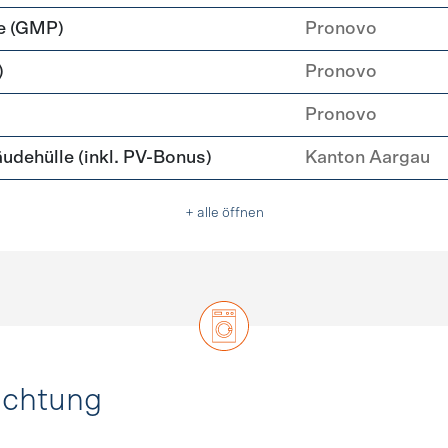
e (GMP)
Pronovo
)
Pronovo
Pronovo
ehülle (inkl. PV-Bonus)
Kanton Aargau
+ alle öffnen
uchtung