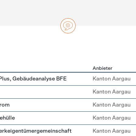
Anbieter
ng
Plus, Gebäudeanalyse BFE
Kanton Aargau
Kanton Aargau
trom
Kanton Aargau
ehülle
Kanton Aargau
erkeigentümergemeinschaft
Kanton Aargau