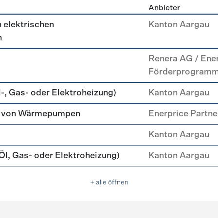
Anbieter
g
 elektrischen
Kanton Aargau
n
Renera AG / Ene
Förderprogram
-, Gas- oder Elektroheizung)
Kanton Aargau
tz von Wärmepumpen
Enerprice Partn
Kanton Aargau
l, Gas- oder Elektroheizung)
Kanton Aargau
+ alle öffnen