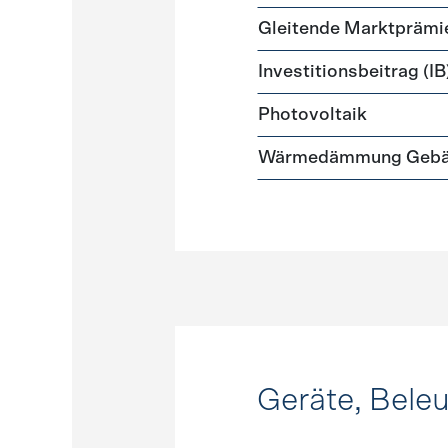
Gleitende Marktprämi
Investitionsbeitrag (IB
Photovoltaik
Wärmedämmung Gebäud
Geräte, Bele