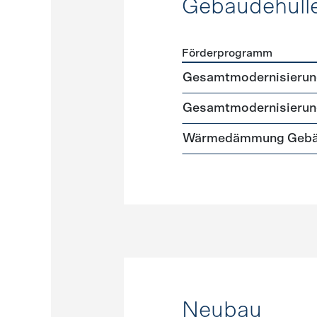
Gebäudehüll
Förderprogramm
Förderprogramme
Gebäud
Gesamtmodernisierung 
Gesamtmodernisierung
Wärmedämmung Gebäud
Neubau