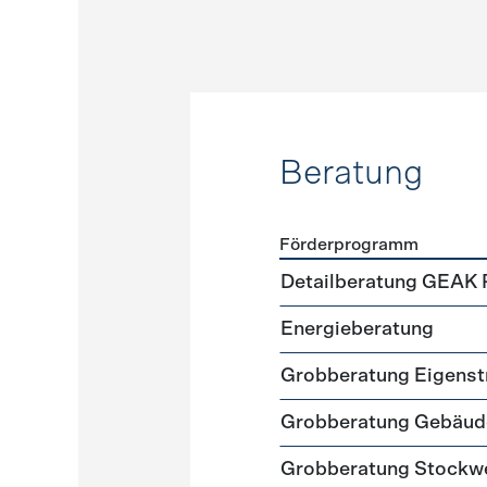
Beratung
Förderprogramm
Förderprogramme
Beratu
Detailberatung GEAK 
Energieberatung
Grobberatung Eigens
Grobberatung Gebäud
Grobberatung Stockw