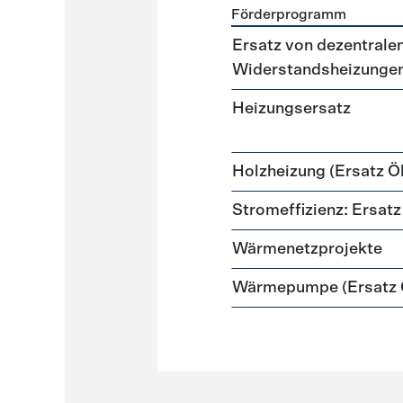
Förderprogramm
Förderprogramme
Heizun
Ersatz von dezentralen
Widerstandsheizunge
Heizungsersatz
Holzheizung (Ersatz Öl
Stromeffizienz: Ersa
Wärmenetzprojekte
Wärmepumpe (Ersatz Ö