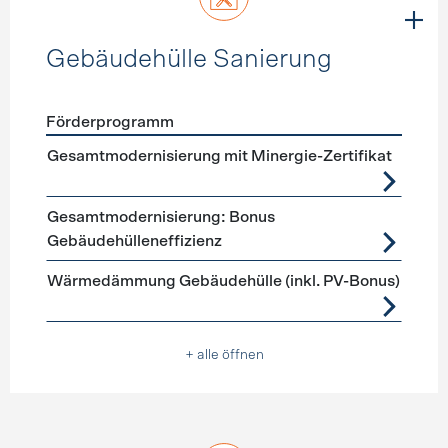
Gebäudehülle Sanierung
Förderprogramm
Förderprogramme
Gebäudehülle Sanierung
Gesamtmodernisierung mit Minergie-Zertifikat
Gesamtmodernisierung: Bonus
Gebäudehülleneffizienz
Wärmedämmung Gebäudehülle (inkl. PV-Bonus)
+ alle öffnen