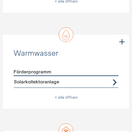
+ alle öffnen
Warmwasser
Förderprogramm
Förderprogramme
Warmwasser
Solarkollektoranlage
+ alle öffnen