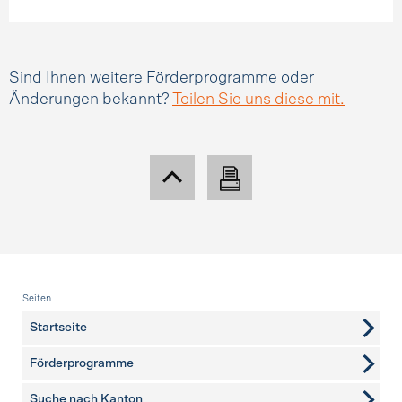
Sind Ihnen weitere Förderprogramme oder
Änderungen bekannt?
Teilen Sie uns diese mit.
Fusszeile
Seiten
Startseite
Förderprogramme
Suche nach Kanton