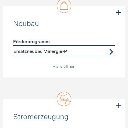
Neubau
Förderprogramm
Förderprogramme
Neubau
Ersatzneubau Minergie-P
+ alle öffnen
Stromerzeugung