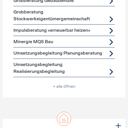
Grobberatung Gebäudehülle
Grobberatung
Stockwerkeigentümergemeinschaft
Impulsberatung «erneuerbar heizen»
Minergie MQS Bau
Umsetzungsbegleitung Planungsberatung
Umsetzungsbegleitung
Realisierungsbegleitung
+ alle öffnen