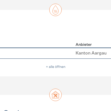
Anbieter
asser
Kanton Aargau
+ alle öffnen