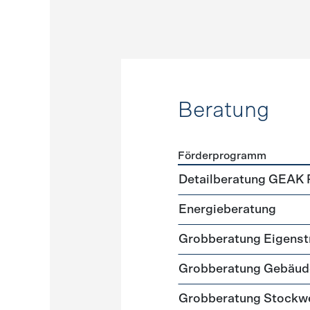
Beratung
Förderprogramm
Förderprogramme
Beratu
Detailberatung GEAK 
Energieberatung
Grobberatung Eigens
Grobberatung Gebäud
Grobberatung Stockw