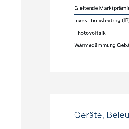
Gleitende Marktprämi
Investitionsbeitrag (IB
Photovoltaik
Wärmedämmung Gebäud
Geräte, Bele