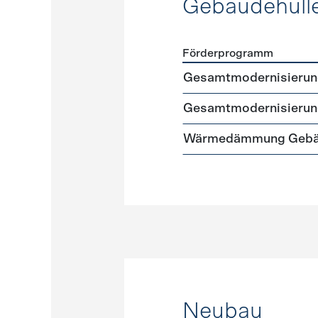
Gebäudehüll
Förderprogramm
Förderprogramme
Gebäud
Gesamtmodernisierung 
Gesamtmodernisierung
Wärmedämmung Gebäud
Neubau