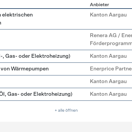
Anbieter
g
 elektrischen
Kanton Aargau
n
Renera AG / Ene
Förderprogram
-, Gas- oder Elektroheizung)
Kanton Aargau
tz von Wärmepumpen
Enerprice Partn
Kanton Aargau
l, Gas- oder Elektroheizung)
Kanton Aargau
+ alle öffnen