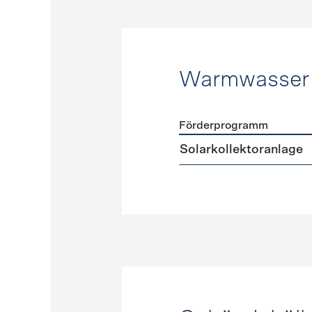
Warmwasser
Förderprogramm
Förderprogramme
Warmw
Solarkollektoranlage