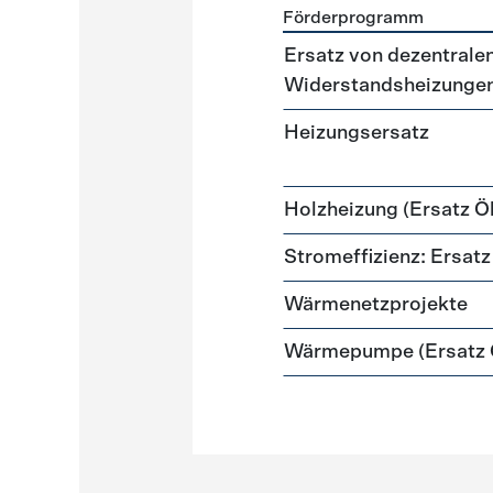
Förderprogramm
Förderprogramme
Heizun
Ersatz von dezentralen
Widerstandsheizunge
Heizungsersatz
Holzheizung (Ersatz Öl
Stromeffizienz: Ersa
Wärmenetzprojekte
Wärmepumpe (Ersatz Ö