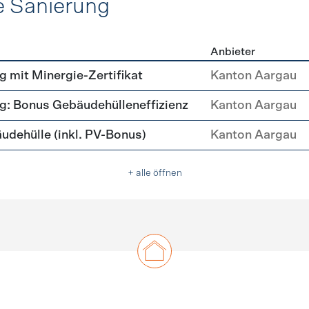
e Sanierung
Anbieter
ehülle Sanierung
mit Minergie-Zertifikat
Kanton Aargau
: Bonus Gebäudehülleneffizienz
Kanton Aargau
ehülle (inkl. PV-Bonus)
Kanton Aargau
+ alle öffnen