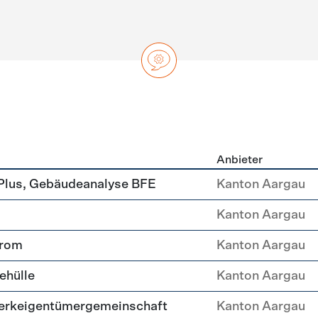
Anbieter
ng
Plus, Gebäudeanalyse BFE
Kanton Aargau
Kanton Aargau
trom
Kanton Aargau
ehülle
Kanton Aargau
erkeigentümergemeinschaft
Kanton Aargau