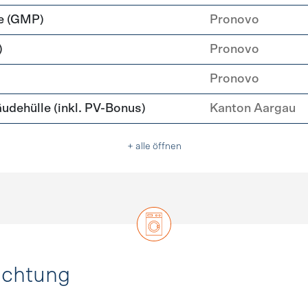
e (GMP)
Pronovo
)
Pronovo
Pronovo
ehülle (inkl. PV-Bonus)
Kanton Aargau
+ alle öffnen
uchtung