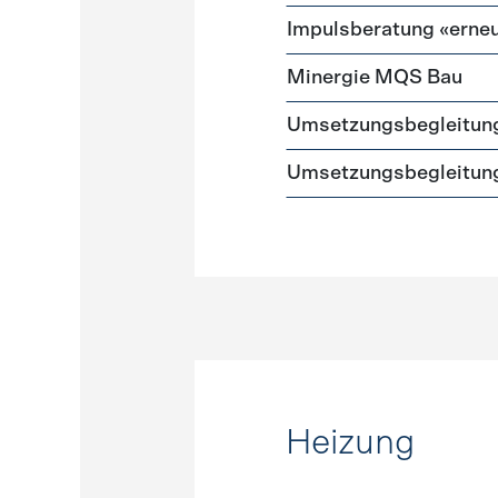
Impulsberatung «erneu
Minergie MQS Bau
Umsetzungsbegleitun
Umsetzungsbegleitung
Heizung