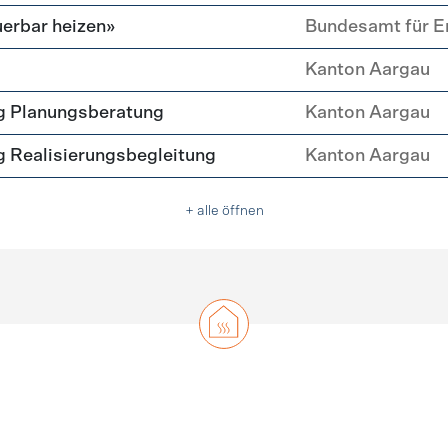
erbar heizen»
Bundesamt für E
Kanton Aargau
g Planungsberatung
Kanton Aargau
 Realisierungsbegleitung
Kanton Aargau
+ alle öffnen