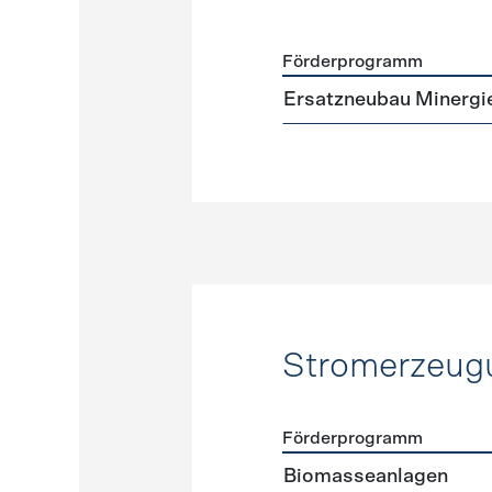
Förderprogramm
Förderprogramme
Neuba
Ersatzneubau Minergi
Stromerzeug
Förderprogramm
Förderprogramme
Strome
Biomasseanlagen