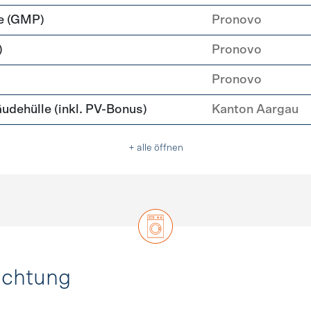
e (GMP)
Pronovo
)
Pronovo
Pronovo
ehülle (inkl. PV-Bonus)
Kanton Aargau
+ alle öffnen
uchtung