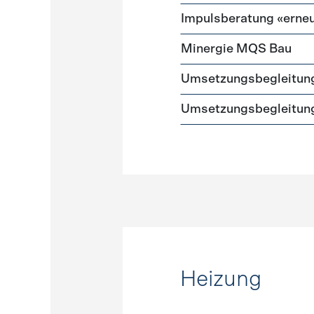
Impulsberatung «erneu
Minergie MQS Bau
Umsetzungsbegleitun
Umsetzungsbegleitung
Heizung