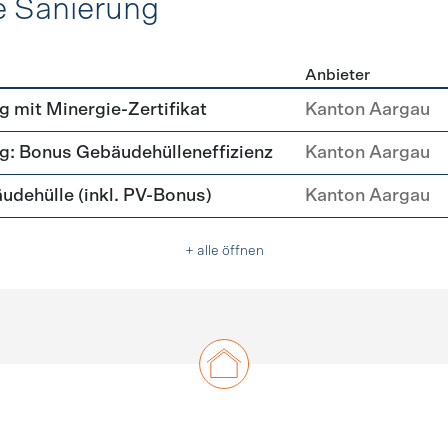
e Sanierung
Anbieter
ehülle Sanierung
mit Minergie-Zertifikat
Kanton Aargau
: Bonus Gebäudehülleneffizienz
Kanton Aargau
ehülle (inkl. PV-Bonus)
Kanton Aargau
+ alle öffnen