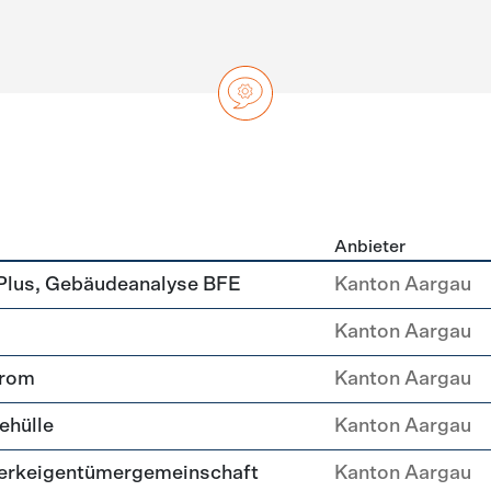
Anbieter
ng
Plus, Gebäudeanalyse BFE
Kanton Aargau
Kanton Aargau
trom
Kanton Aargau
ehülle
Kanton Aargau
erkeigentümergemeinschaft
Kanton Aargau