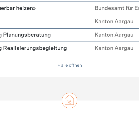
erbar heizen»
Bundesamt für E
Kanton Aargau
g Planungsberatung
Kanton Aargau
 Realisierungsbegleitung
Kanton Aargau
+ alle öffnen