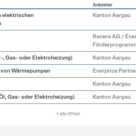
Anbieter
g
 elektrischen
Kanton Aargau
n
Renera AG / Ene
Förderprogram
-, Gas- oder Elektroheizung)
Kanton Aargau
tz von Wärmepumpen
Enerprice Partn
Kanton Aargau
l, Gas- oder Elektroheizung)
Kanton Aargau
+ alle öffnen