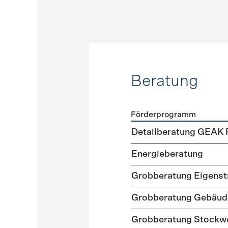
Beratung
Förderprogramm
Förderprogramme
Beratu
Detailberatung GEAK 
Energieberatung
Grobberatung Eigens
Grobberatung Gebäud
Grobberatung Stockw