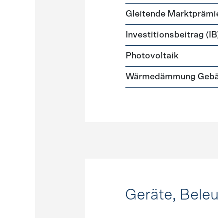
Gleitende Marktprämi
Investitionsbeitrag (IB
Photovoltaik
Wärmedämmung Gebäud
Geräte, Bele