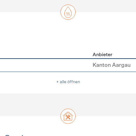
Anbieter
asser
Kanton Aargau
+ alle öffnen