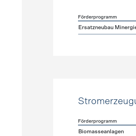
Förderprogramm
Förderprogramme
Neuba
Ersatzneubau Minergi
Stromerzeug
Förderprogramm
Förderprogramme
Strome
Biomasseanlagen