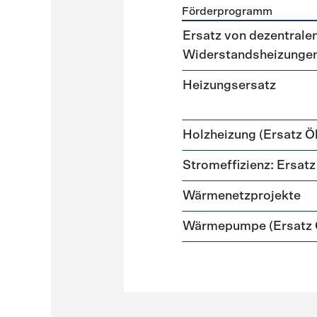
Förderprogramm
Förderprogramme
Heizun
Ersatz von dezentralen
Widerstandsheizunge
Heizungsersatz
Holzheizung (Ersatz Öl
Stromeffizienz: Ersa
Wärmenetzprojekte
Wärmepumpe (Ersatz Ö