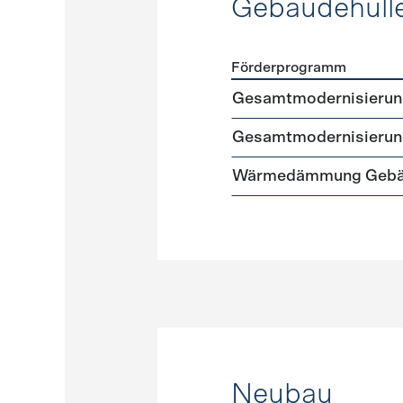
Gebäudehüll
Förderprogramm
Förderprogramme
Gebäud
Gesamtmodernisierung 
Gesamtmodernisierung
Wärmedämmung Gebäud
Neubau