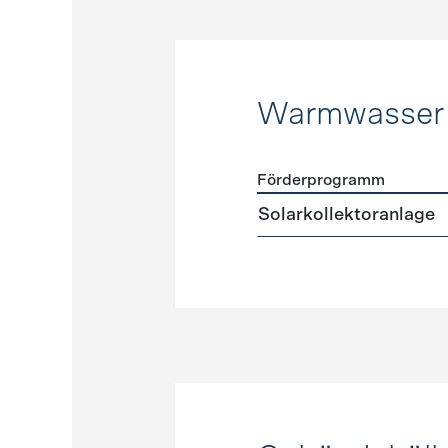
Warmwasser
Förderprogramm
Förderprogramme
Warmw
Solarkollektoranlage