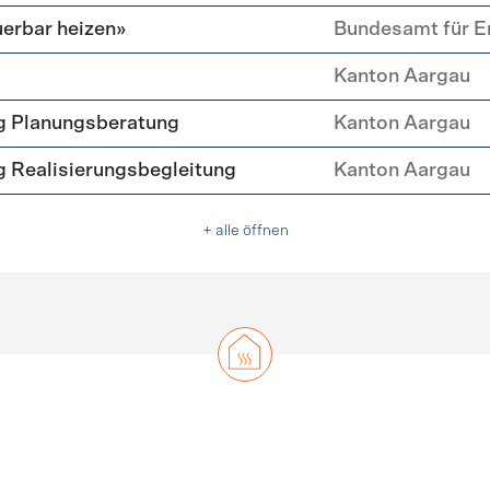
erbar heizen»
Bundesamt für E
Kanton Aargau
g Planungsberatung
Kanton Aargau
 Realisierungsbegleitung
Kanton Aargau
+ alle öffnen