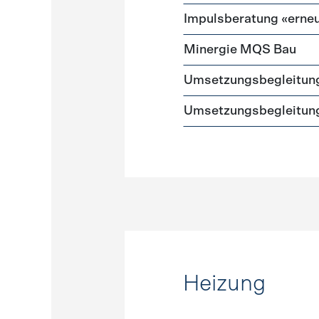
Impulsberatung «erneu
Minergie MQS Bau
Umsetzungsbegleitun
Umsetzungsbegleitung
Heizung