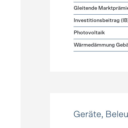
Gleitende Marktprämi
Investitionsbeitrag (IB
Photovoltaik
Wärmedämmung Gebäud
Geräte, Bele