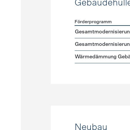
Gebäudehüll
Förderprogramm
Förderprogramme
Gebäud
Gesamtmodernisierung 
Gesamtmodernisierung
Wärmedämmung Gebäud
Neubau