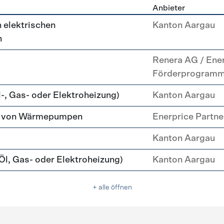
Anbieter
g
 elektrischen
Kanton Aargau
n
Renera AG / Ene
Förderprogram
-, Gas- oder Elektroheizung)
Kanton Aargau
tz von Wärmepumpen
Enerprice Partn
Kanton Aargau
l, Gas- oder Elektroheizung)
Kanton Aargau
+ alle öffnen