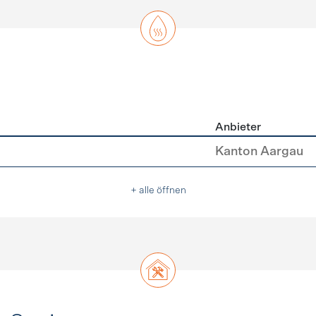
Anbieter
asser
Kanton Aargau
+ alle öffnen