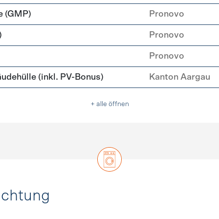
e (GMP)
Pronovo
)
Pronovo
Pronovo
ehülle (inkl. PV-Bonus)
Kanton Aargau
+ alle öffnen
uchtung