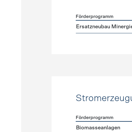
Förderprogramm
Förderprogramme
Neuba
Ersatzneubau Minergi
Stromerzeug
Förderprogramm
Förderprogramme
Strome
Biomasseanlagen