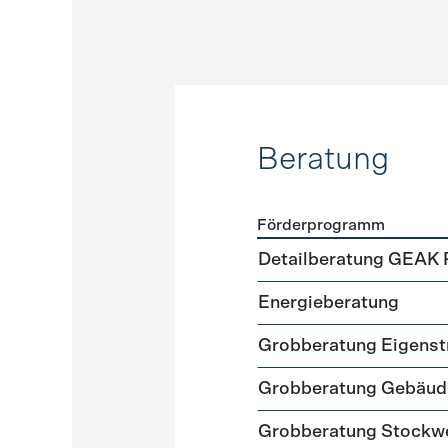
Beratung
Förderprogramm
Förderprogramme
Beratu
Detailberatung GEAK 
Energieberatung
Grobberatung Eigens
Grobberatung Gebäud
Grobberatung Stockw