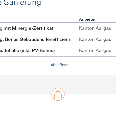
e Sanierung
Anbieter
ehülle Sanierung
mit Minergie-Zertifikat
Kanton Aargau
: Bonus Gebäudehülleneffizienz
Kanton Aargau
ehülle (inkl. PV-Bonus)
Kanton Aargau
+ alle öffnen