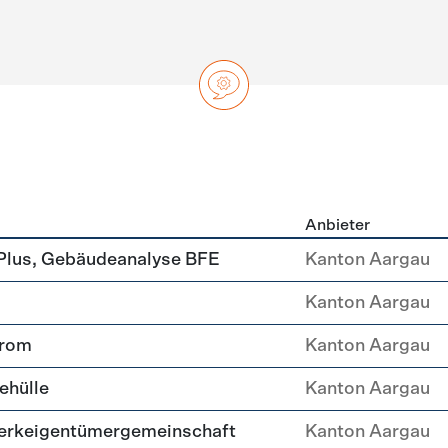
Anbieter
ng
Plus, Gebäudeanalyse BFE
Kanton Aargau
Kanton Aargau
trom
Kanton Aargau
ehülle
Kanton Aargau
erkeigentümergemeinschaft
Kanton Aargau