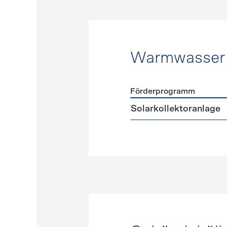
Warmwasser
Förderprogramm
Förderprogramme
Warmw
Solarkollektoranlage