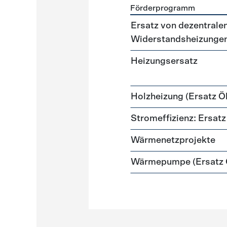
Förderprogramm
Förderprogramme
Heizun
Ersatz von dezentralen
Widerstandsheizunge
Heizungsersatz
Holzheizung (Ersatz Öl
Stromeffizienz: Ersa
Wärmenetzprojekte
Wärmepumpe (Ersatz Ö