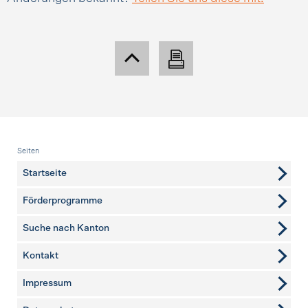
Fusszeile
Seiten
Startseite
Förderprogramme
Suche nach Kanton
Kontakt
weitere Seiten
Impressum