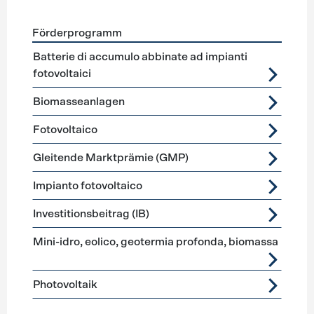
Förderprogramm
Förderprogramme
Stromerzeugung
Batterie di accumulo abbinate ad impianti
fotovoltaici
Biomasseanlagen
Fotovoltaico
Gleitende Marktprämie (GMP)
Impianto fotovoltaico
Investitionsbeitrag (IB)
Mini-idro, eolico, geotermia profonda, biomassa
Photovoltaik