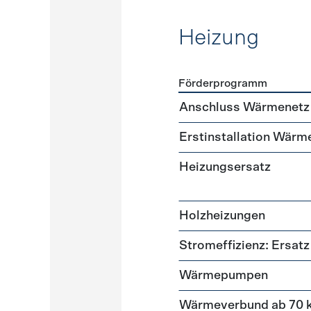
Heizung
Förderprogramm
Förderprogramme
Heizun
Anschluss Wärmenetz
Erstinstallation Wärm
Heizungsersatz
Holzheizungen
Stromeffizienz: Ersa
Wärmepumpen
Wärmeverbund ab 70