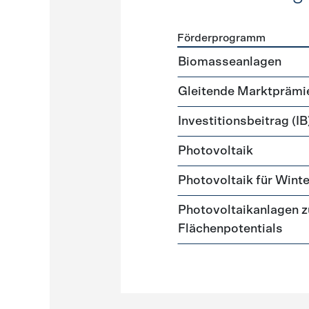
Förderprogramm
Förderprogramme
Strome
Biomasseanlagen
Gleitende Marktprämi
Investitionsbeitrag (IB
Photovoltaik
Photovoltaik für Wint
Photovoltaikanlagen z
Flächenpotentials