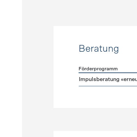
Beratung
Förderprogramm
Förderprogramme
Beratu
Impulsberatung «erneu