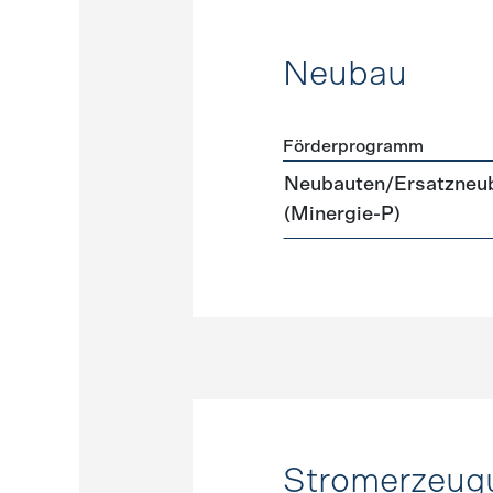
Neubau
Förderprogramm
Förderprogramme
Neuba
Neubauten/Ersatzneub
(Minergie-P)
Stromerzeug