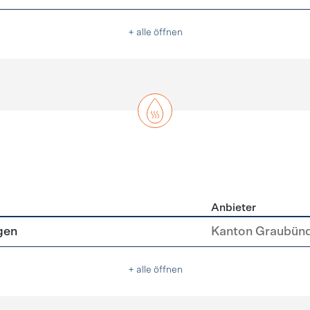
+ alle öffnen
Anbieter
asser
gen
Kanton Graubün
+ alle öffnen