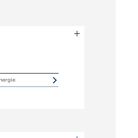
nergie