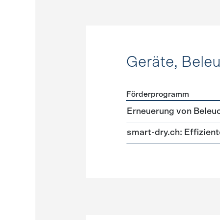
Geräte, Bele
Förderprogramm
Förderprogramme
Geräte
Erneuerung von Beleu
smart-dry.ch: Effizie