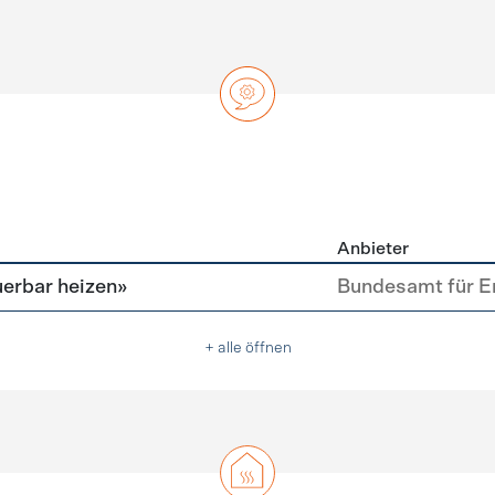
Anbieter
ng
erbar heizen»
Bundesamt für E
+ alle öffnen