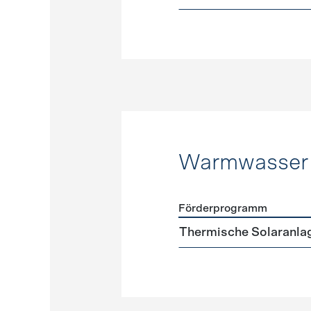
Warmwasser
Förderprogramm
Förderprogramme
Warmw
Thermische Solaranla