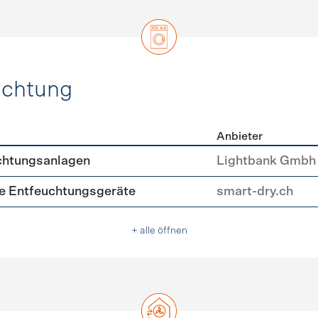
uchtung
Anbieter
, Beleuchtung
chtungsanlagen
Lightbank Gmbh
nte Entfeuchtungsgeräte
smart-dry.ch
+ alle öffnen