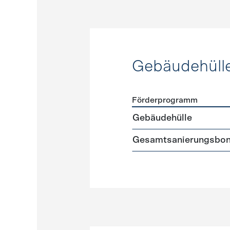
Gebäudehüll
Förderprogramm
Förderprogramme
Gebäud
Gebäudehülle
Gesamtsanierungsbo