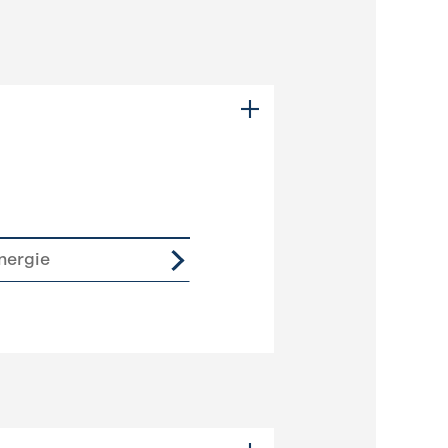
nergie