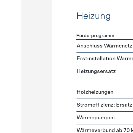
Heizung
Förderprogramm
Förderprogramme
Heizun
Anschluss Wärmenetz
Erstinstallation Wärm
Heizungsersatz
Holzheizungen
Stromeffizienz: Ersa
Wärmepumpen
Wärmeverbund ab 70