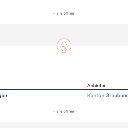
+ alle öffnen
Anbieter
asser
gen
Kanton Graubün
+ alle öffnen