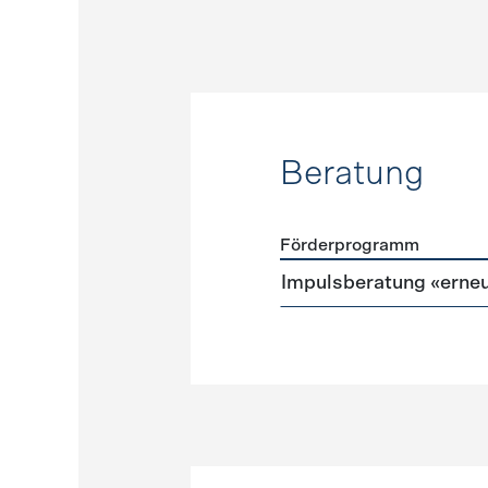
Beratung
Förderprogramm
Förderprogramme
Beratu
Impulsberatung «erneu