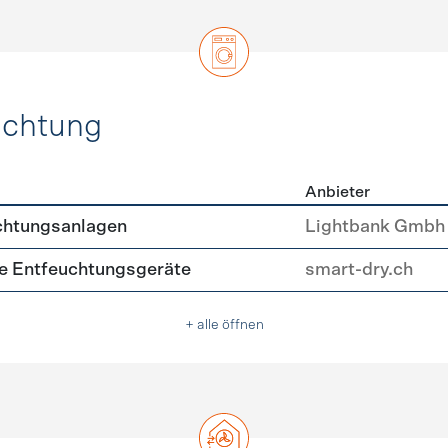
uchtung
Anbieter
, Beleuchtung
chtungsanlagen
Lightbank Gmbh
nte Entfeuchtungsgeräte
smart-dry.ch
+ alle öffnen