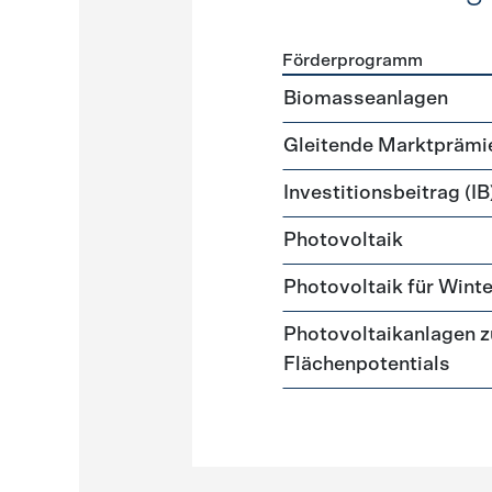
Förderprogramm
Förderprogramme
Strome
Biomasseanlagen
Gleitende Marktprämi
Investitionsbeitrag (IB
Photovoltaik
Photovoltaik für Wint
Photovoltaikanlagen z
Flächenpotentials