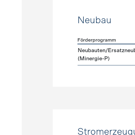
Neubau
Förderprogramm
Förderprogramme
Neuba
Neubauten/Ersatzneub
(Minergie-P)
Stromerzeug