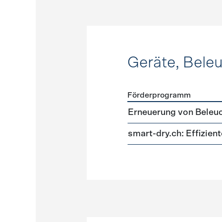
Geräte, Bele
Förderprogramm
Förderprogramme
Geräte
Erneuerung von Beleu
smart-dry.ch: Effizie