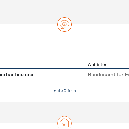
Anbieter
ng
erbar heizen»
Bundesamt für E
+ alle öffnen