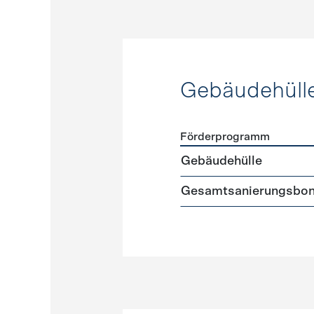
Gebäudehüll
Förderprogramm
Förderprogramme
Gebäud
Gebäudehülle
Gesamtsanierungsbo