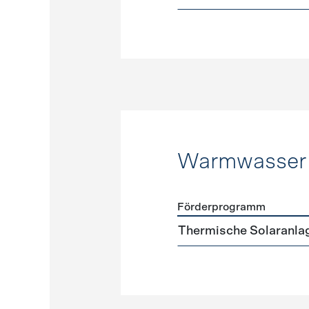
Warmwasser
Förderprogramm
Förderprogramme
Warmw
Thermische Solaranla