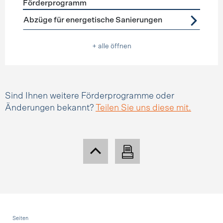
Förderprogramm
Förderprogramme
Steuerabzüge
Abzüge für energetische Sanierungen
+ alle öffnen
Sind Ihnen weitere Förderprogramme oder
Änderungen bekannt?
Teilen Sie uns diese mit.
Fusszeile
Seiten