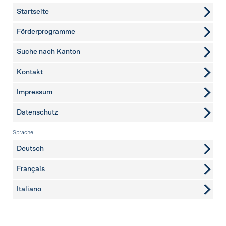
Startseite
Förderprogramme
Suche nach Kanton
Kontakt
weitere Seiten
Impressum
Datenschutz
Sprache
Deutsch
Français
Italiano