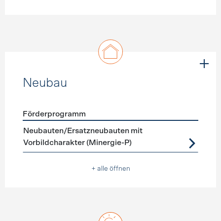
Neubau
Förderprogramm
Förderprogramme
Neubau
Neubauten/Ersatzneubauten mit
Vorbildcharakter (Minergie-P)
+ alle öffnen