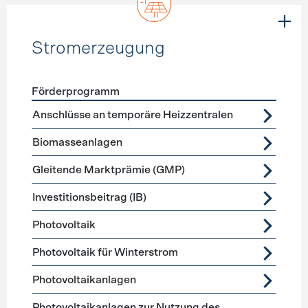
Stromerzeugung
Förderprogramm
Förderprogramme
Stromerzeugung
Anschlüsse an temporäre Heizzentralen
Biomasseanlagen
Gleitende Marktprämie (GMP)
Investitionsbeitrag (IB)
Photovoltaik
Photovoltaik für Winterstrom
Photovoltaikanlagen
Photovoltaikanlagen zur Nutzung des