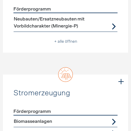
Förderprogramm
Förderprogramme
Neubau
Neubauten/Ersatzneubauten mit
Vorbildcharakter (Minergie-P)
+ alle öffnen
Stromerzeugung
Förderprogramm
Förderprogramme
Stromerzeugung
Biomasseanlagen