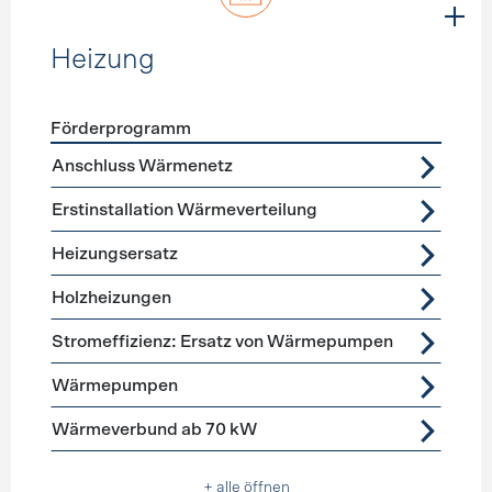
Heizung
Förderprogramm
Förderprogramme
Heizung
Anschluss Wärmenetz
Erstinstallation Wärmeverteilung
Heizungsersatz
Holzheizungen
Stromeffizienz: Ersatz von Wärmepumpen
Wärmepumpen
Wärmeverbund ab 70 kW
+ alle öffnen