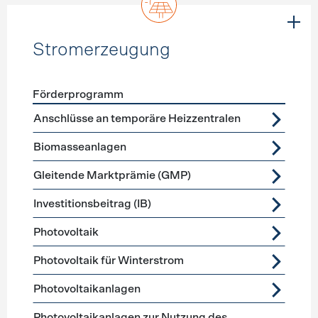
Stromerzeugung
Förderprogramm
Förderprogramme
Stromerzeugung
Anschlüsse an temporäre Heizzentralen
Biomasseanlagen
Gleitende Marktprämie (GMP)
Investitionsbeitrag (IB)
Photovoltaik
Photovoltaik für Winterstrom
Photovoltaikanlagen
Photovoltaikanlagen zur Nutzung des