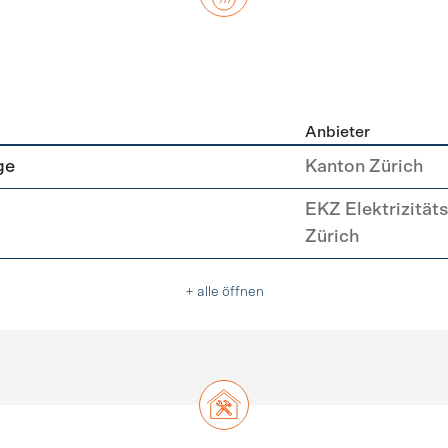
Anbieter
asser
ge
Kanton Zürich
EKZ Elektrizität
Zürich
+ alle öffnen