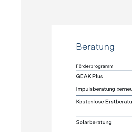
Beratung
Förderprogramm
Förderprogramme
Beratu
GEAK Plus
Impulsberatung «erneu
Kostenlose Erstberat
Solarberatung