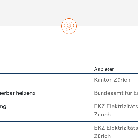
Anbieter
ng
Kanton Zürich
erbar heizen»
Bundesamt für E
ung
EKZ Elektrizität
Zürich
EKZ Elektrizität
Zürich