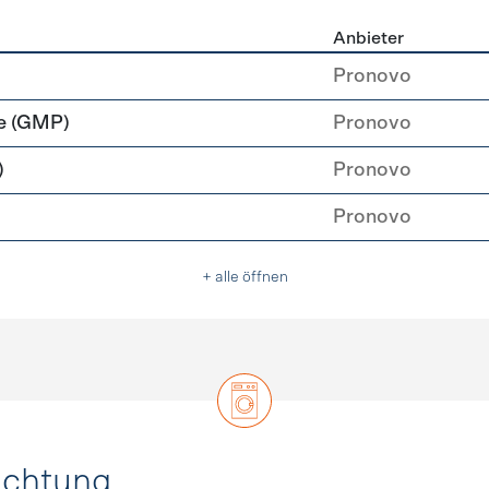
Anbieter
rzeugung
Pronovo
e (GMP)
Pronovo
)
Pronovo
Pronovo
+ alle öffnen
uchtung