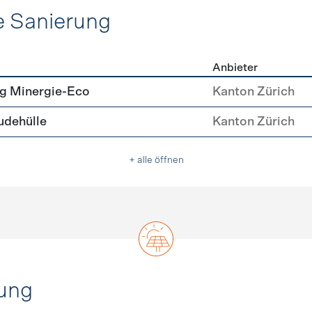
e Sanierung
Anbieter
ehülle Sanierung
g Minergie-Eco
Kanton Zürich
dehülle
Kanton Zürich
+ alle öffnen
ung