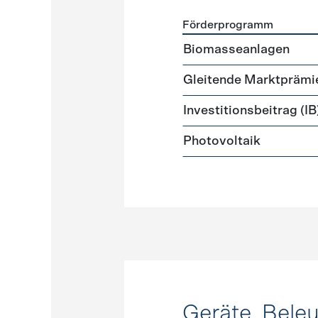
Förderprogramm
Förderprogramme
Strome
Biomasseanlagen
Gleitende Marktprämi
Investitionsbeitrag (IB
Photovoltaik
Geräte, Bele