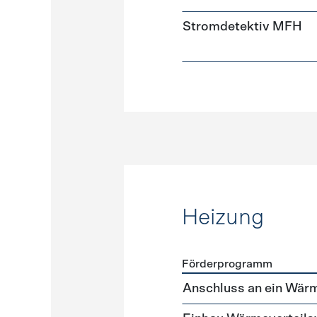
Stromdetektiv MFH
Heizung
Förderprogramm
Förderprogramme
Heizun
Anschluss an ein Wär