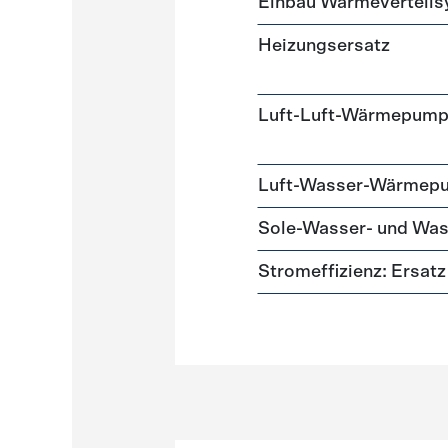
Einbau Wärmeverteil
Heizungsersatz
Luft-Luft-Wärmepum
Luft-Wasser-Wärmep
Sole-Wasser- und W
Stromeffizienz: Ersa