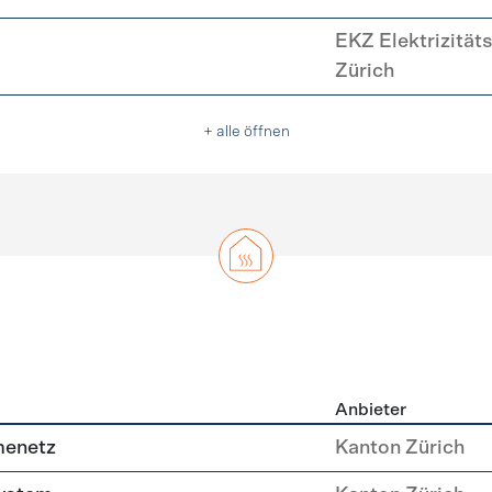
EKZ Elektrizität
Zürich
+ alle öffnen
Anbieter
g
menetz
Kanton Zürich