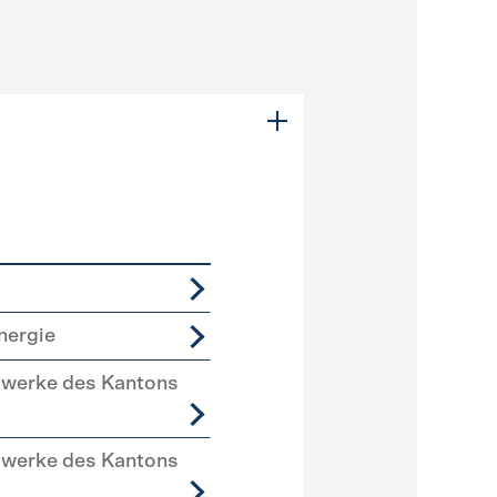
nergie
swerke des Kantons
swerke des Kantons