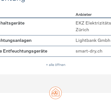
Anbieter
, Beleuchtung
shaltsgeräte
EKZ Elektrizität
Zürich
chtungsanlagen
Lightbank Gmbh
nte Entfeuchtungsgeräte
smart-dry.ch
+ alle öffnen