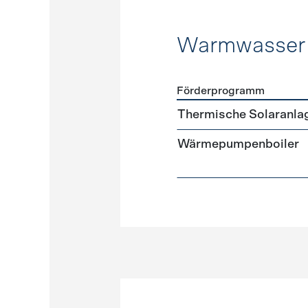
Warmwasser
Förderprogramm
Förderprogramme
Warmw
Thermische Solaranla
Wärmepumpenboiler