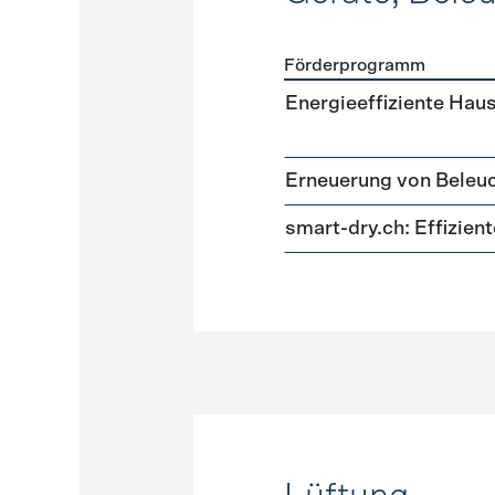
Förderprogramm
Förderprogramme
Geräte
Energieeffiziente Hau
Erneuerung von Beleu
smart-dry.ch: Effizie