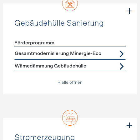
Gebäudehülle Sanierung
Förderprogramm
Förderprogramme
Gebäudehülle Sanierung
Gesamtmodernisierung Minergie-Eco
Wämedämmung Gebäudehülle
+ alle öffnen
Stromerzeugung