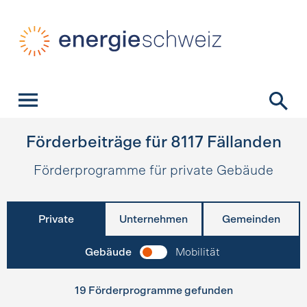
Schnellnavigation
Startseite
Navigation
Inhalt
Kontakt
Suche
Hauptnavigation
Förderbeiträge für
8117
Fällanden
Förderprogramme für private Gebäude
Private
Unternehmen
Gemeinden
Gebäude
Mobilität
19 Förderprogramme gefunden