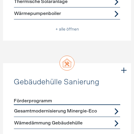
Thermische Solaranlage
Wärmepumpenboiler
+ alle öffnen
Gebäudehülle Sanierung
Förderprogramm
Förderprogramme
Gebäudehülle Sanierung
Gesamtmodernisierung Minergie-Eco
Wämedämmung Gebäudehülle