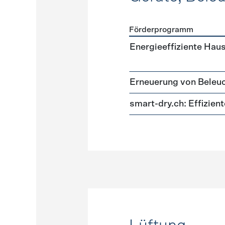
Förderprogramm
Förderprogramme
Geräte
Energieeffiziente Hau
Erneuerung von Beleu
smart-dry.ch: Effizie