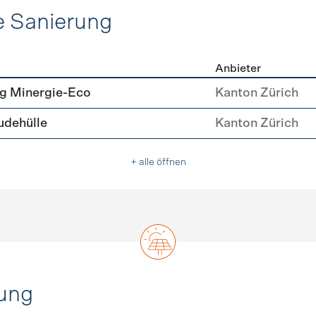
e Sanierung
Anbieter
ehülle Sanierung
g Minergie-Eco
Kanton Zürich
dehülle
Kanton Zürich
+ alle öffnen
ung