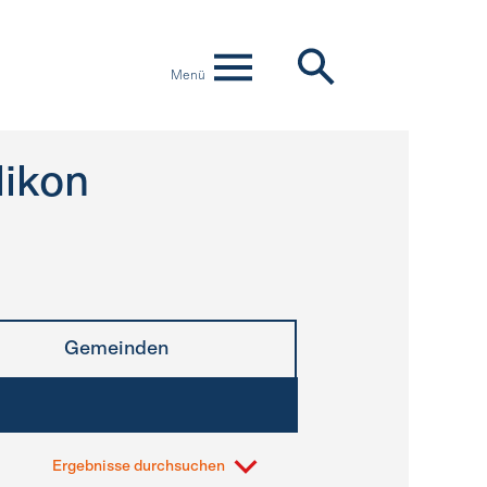
Menü
likon
Gemeinden
Ergebnisse durchsuchen