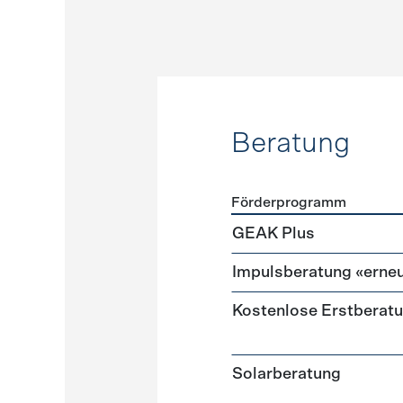
Beratung
Förderprogramm
Förderprogramme
Beratu
GEAK Plus
Impulsberatung «erneu
Kostenlose Erstberat
Solarberatung