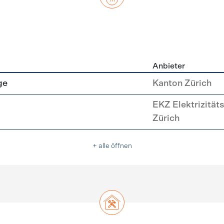
Anbieter
asser
ge
Kanton Zürich
EKZ Elektrizität
Zürich
+ alle öffnen