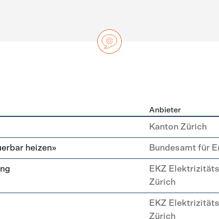
Anbieter
ng
Kanton Zürich
erbar heizen»
Bundesamt für E
ung
EKZ Elektrizität
Zürich
EKZ Elektrizität
Zürich