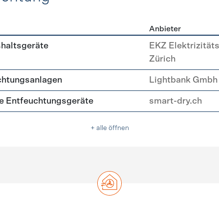
Anbieter
, Beleuchtung
shaltsgeräte
EKZ Elektrizität
Zürich
chtungsanlagen
Lightbank Gmbh
nte Entfeuchtungsgeräte
smart-dry.ch
+ alle öffnen