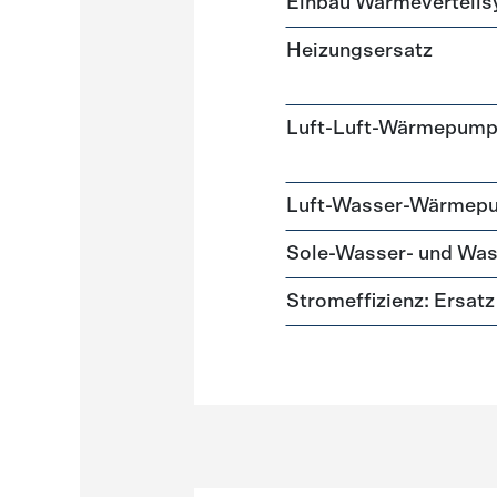
Einbau Wärmeverteil
Heizungsersatz
Luft-Luft-Wärmepum
Luft-Wasser-Wärmep
Sole-Wasser- und W
Stromeffizienz: Ersa