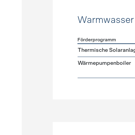
Warmwasser
Förderprogramm
Förderprogramme
Warmw
Thermische Solaranla
Wärmepumpenboiler