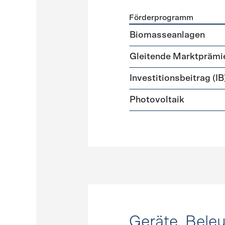
Förderprogramm
Förderprogramme
Strome
Biomasseanlagen
Gleitende Marktprämi
Investitionsbeitrag (IB
Photovoltaik
Geräte, Bele