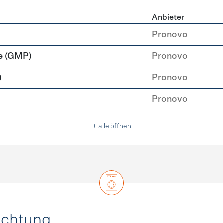
Anbieter
rzeugung
Pronovo
e (GMP)
Pronovo
)
Pronovo
Pronovo
+ alle öffnen
uchtung