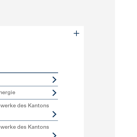
nergie
swerke des Kantons
swerke des Kantons