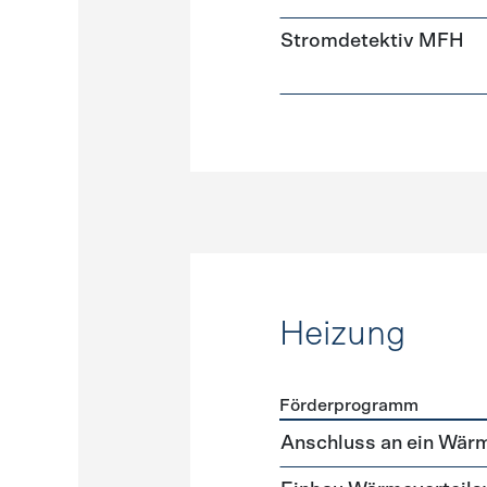
Stromdetektiv MFH
Heizung
Förderprogramm
Förderprogramme
Heizun
Anschluss an ein Wär