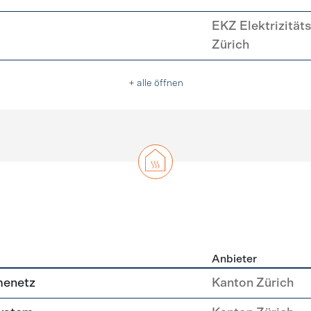
EKZ Elektrizität
Zürich
+ alle öffnen
Anbieter
g
menetz
Kanton Zürich