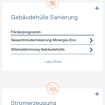
Gebäudehülle Sanierung
Förderprogramm
Förderprogramme
Gebäudehülle Sanierung
Gesamtmodernisierung Minergie-Eco
Wämedämmung Gebäudehülle
+ alle öffnen
Stromerzeugung