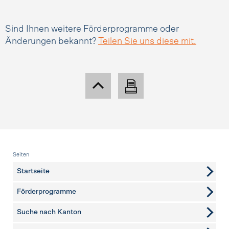
Sind Ihnen weitere Förderprogramme oder
Änderungen bekannt?
Teilen Sie uns diese mit.
Fusszeile
Seiten
Startseite
Förderprogramme
Suche nach Kanton