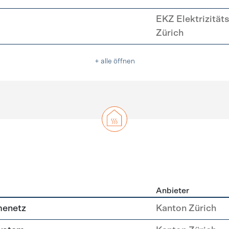
EKZ Elektrizität
Zürich
+ alle öffnen
Anbieter
g
menetz
Kanton Zürich