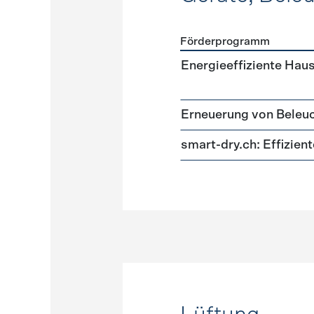
Förderprogramm
Förderprogramme
Geräte
Energieeffiziente Hau
Erneuerung von Beleu
smart-dry.ch: Effizie