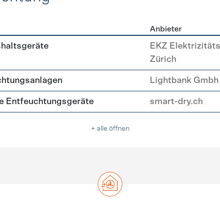
Anbieter
, Beleuchtung
shaltsgeräte
EKZ Elektrizität
Zürich
chtungsanlagen
Lightbank Gmbh
nte Entfeuchtungsgeräte
smart-dry.ch
+ alle öffnen