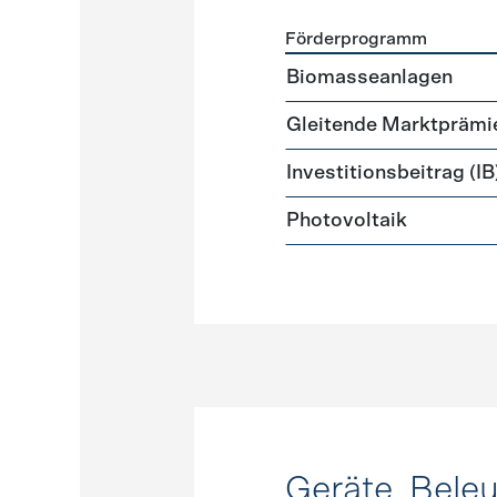
Förderprogramm
Förderprogramme
Strome
Biomasseanlagen
Gleitende Marktprämi
Investitionsbeitrag (IB
Photovoltaik
Geräte, Bele