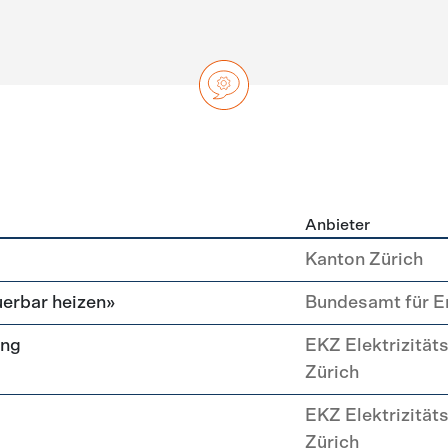
Anbieter
ng
Kanton Zürich
erbar heizen»
Bundesamt für E
ung
EKZ Elektrizität
Zürich
EKZ Elektrizität
Zürich