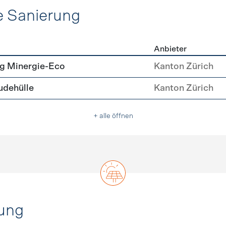
e Sanierung
Anbieter
ehülle Sanierung
g Minergie-Eco
Kanton Zürich
dehülle
Kanton Zürich
+ alle öffnen
ung