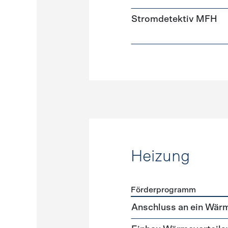
Stromdetektiv MFH
Heizung
Förderprogramm
Förderprogramme
Heizun
Anschluss an ein Wär