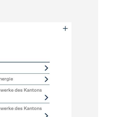
nergie
swerke des Kantons
swerke des Kantons