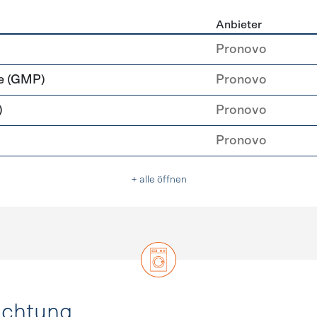
Anbieter
rzeugung
Pronovo
e (GMP)
Pronovo
)
Pronovo
Pronovo
+ alle öffnen
uchtung