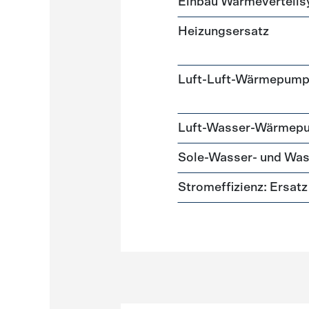
Einbau Wärmeverteil
Heizungsersatz
Luft-Luft-Wärmepum
Luft-Wasser-Wärmep
Sole-Wasser- und W
Stromeffizienz: Ersa