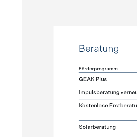
Beratung
Förderprogramm
Förderprogramme
Beratu
GEAK Plus
Impulsberatung «erneu
Kostenlose Erstberat
Solarberatung