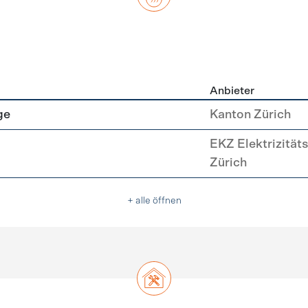
Anbieter
asser
ge
Kanton Zürich
EKZ Elektrizität
Zürich
+ alle öffnen