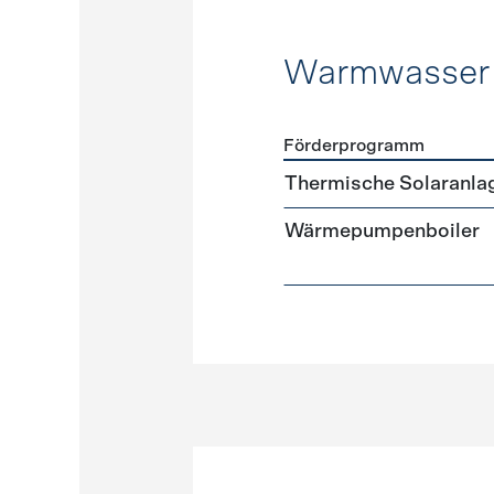
Warmwasser
Förderprogramm
Förderprogramme
Warmw
Thermische Solaranla
Wärmepumpenboiler