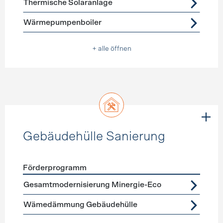
Thermische Solaranlage
Wärmepumpenboiler
+ alle öffnen
Gebäudehülle Sanierung
Förderprogramm
Förderprogramme
Gebäudehülle Sanierung
Gesamtmodernisierung Minergie-Eco
Wämedämmung Gebäudehülle