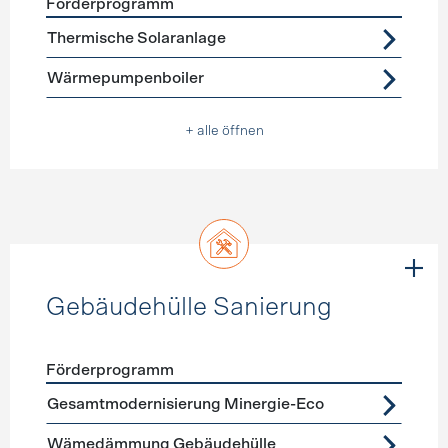
Förderprogramm
Förderprogramme
Warmwasser
Thermische Solaranlage
Wärmepumpenboiler
+ alle öffnen
Gebäudehülle Sanierung
Förderprogramm
Förderprogramme
Gebäudehülle Sanierung
Gesamtmodernisierung Minergie-Eco
Wämedämmung Gebäudehülle