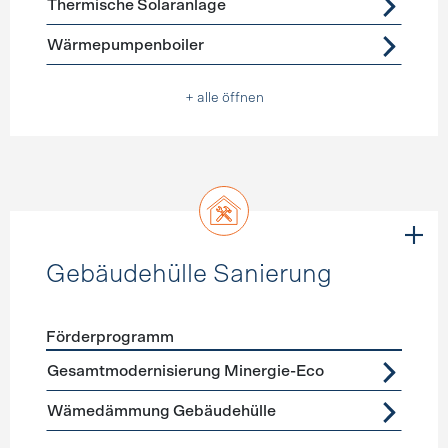
Thermische Solaranlage
Wärmepumpenboiler
+ alle öffnen
Gebäudehülle Sanierung
Förderprogramm
Förderprogramme
Gebäudehülle Sanierung
Gesamtmodernisierung Minergie-Eco
Wämedämmung Gebäudehülle