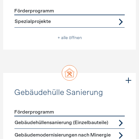
Förderprogramm
Förderprogramme
Warmwasser
Spezialprojekte
+ alle öffnen
Gebäudehülle Sanierung
Förderprogramm
Förderprogramme
Gebäudehülle Sanierung
Gebäudehüllensanierung (Einzelbauteile)
Gebäudemodernisierungen nach Minergie