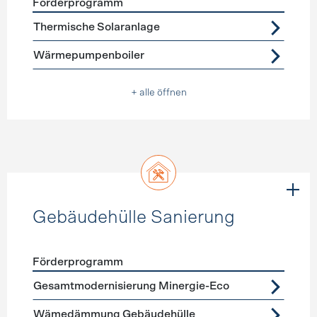
Förderprogramm
Förderprogramme
Warmwasser
Thermische Solaranlage
Wärmepumpenboiler
+ alle öffnen
Gebäudehülle Sanierung
Förderprogramm
Förderprogramme
Gebäudehülle Sanierung
Gesamtmodernisierung Minergie-Eco
Wämedämmung Gebäudehülle