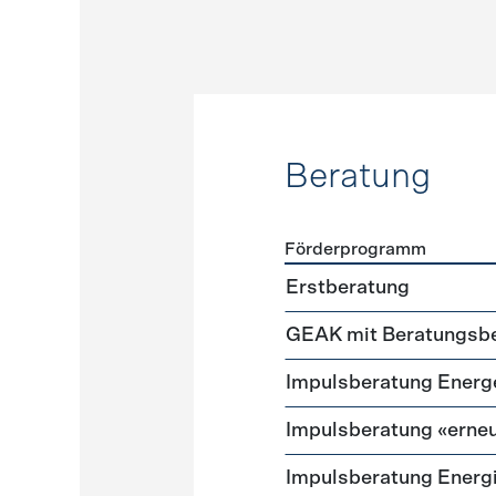
Beratung
Förderprogramm
Förderprogramme
Beratu
Erstberatung
GEAK mit Beratungsbe
Impuls­beratung Energ
Impulsberatung «erneu
Impulsberatung Energ