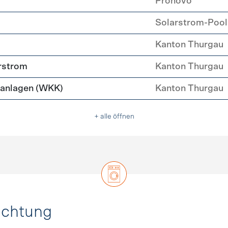
Pronovo
Solarstrom-Pool
Kanton Thurgau
rstrom
Kanton Thurgau
anlagen (WKK)
Kanton Thurgau
+ alle öffnen
uchtung