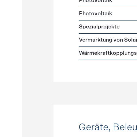
Photovoltaik
Photovoltaik
Spezialprojekte
Vermarktung von Sola
Wärmekraftkopplungs
Geräte, Bele