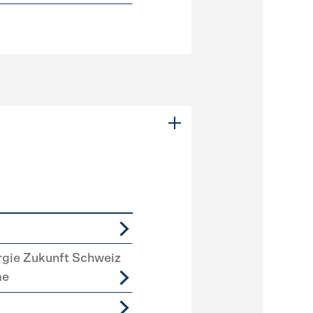
rgie Zukunft Schweiz
me