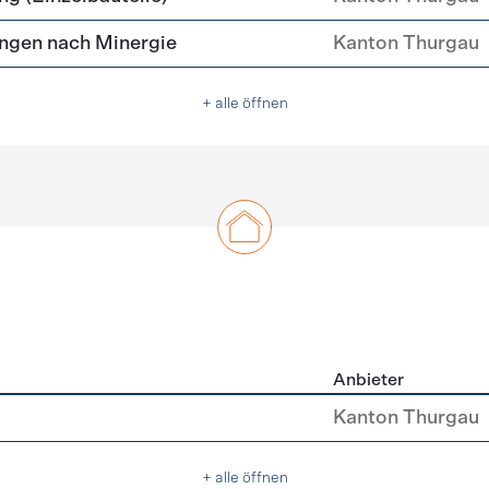
ngen nach Minergie
Kanton Thurgau
+ alle öffnen
Anbieter
u
Kanton Thurgau
+ alle öffnen