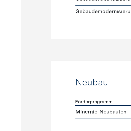
Gebäudemodernisieru
Neubau
Förderprogramm
Förderprogramme
Neuba
Minergie-Neubauten