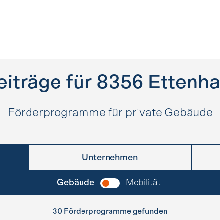
iträge für
8356
Ettenh
Förderprogramme für private Gebäude
Unternehmen
Gebäude
Mobilität
30 Förderprogramme gefunden