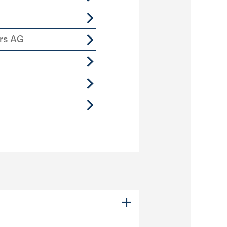
ers AG