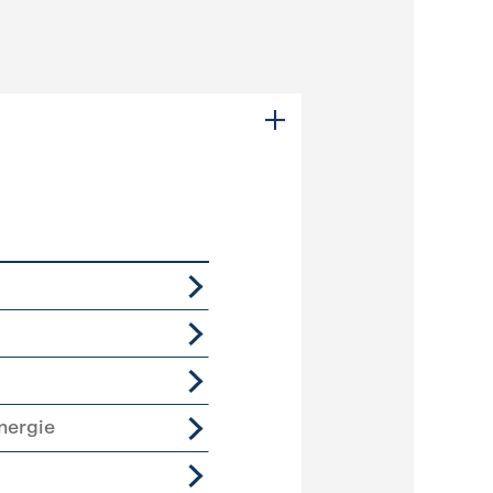
nergie