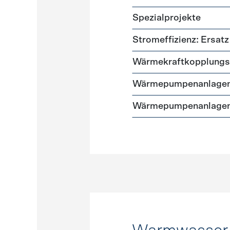
Spezialprojekte
Stromeffizienz: Ersa
Wärmekraftkopplungs
Wärmepumpenanlagen
Wärmepumpenanlagen