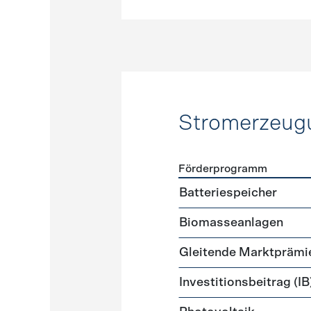
Stromerzeug
Förderprogramm
Förderprogramme
Strome
Batteriespeicher
Biomasseanlagen
Gleitende Marktprämi
Investitionsbeitrag (IB