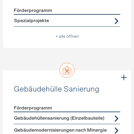
Förderprogramm
Förderprogramme
Warmwasser
Spezialprojekte
+ alle öffnen
Gebäudehülle Sanierung
Förderprogramm
Förderprogramme
Gebäudehülle Sanierung
Gebäudehüllensanierung (Einzelbauteile)
Gebäudemodernisierungen nach Minergie