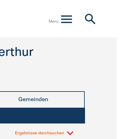
Menü
erthur
Gemeinden
Ergebnisse durchsuchen