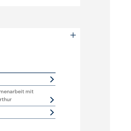
menarbeit mit
rthur