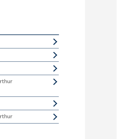
rthur
rthur