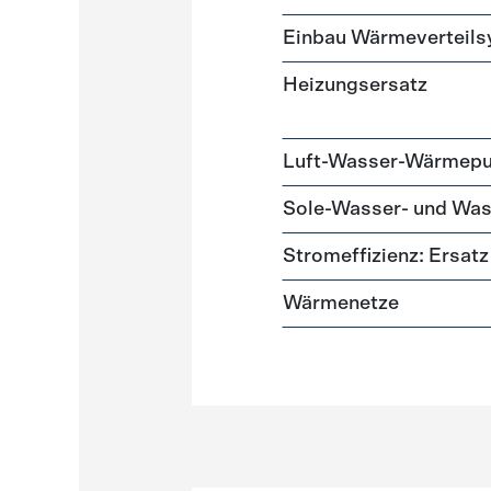
Einbau Wärmeverteil
Heizungsersatz
Luft-Wasser-Wärmep
Sole-Wasser- und W
Stromeffizienz: Ersa
Wärmenetze