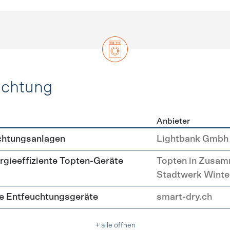
uchtung
Anbieter
, Beleuchtung
chtungsanlagen
Lightbank Gmbh
rgieeffiziente Topten-Geräte
Topten in Zusam
Stadtwerk Winte
nte Entfeuchtungsgeräte
smart-dry.ch
+ alle öffnen