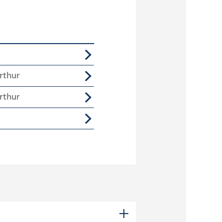
rthur
rthur