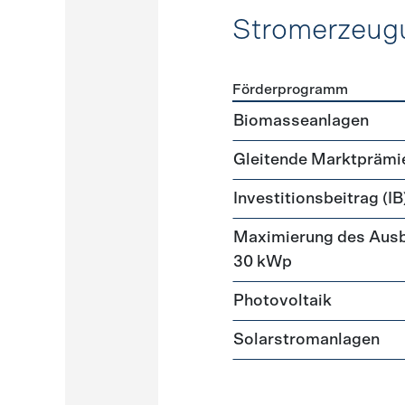
Stromerzeug
Förderprogramm
Förderprogramme
Strome
Biomasseanlagen
Gleitende Marktprämi
Investitionsbeitrag (IB
Maximierung des Ausb
30 kWp
Photovoltaik
Solarstromanlagen