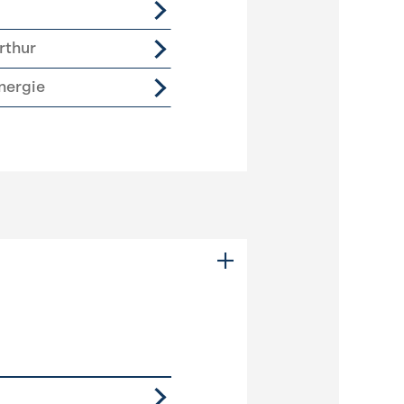
rthur
nergie