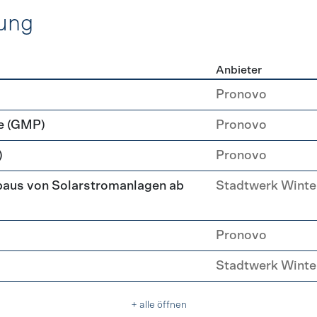
ung
Anbieter
rzeugung
Pronovo
e (GMP)
Pronovo
)
Pronovo
aus von Solarstromanlagen ab
Stadtwerk Winte
Pronovo
Stadtwerk Winte
+ alle öffnen