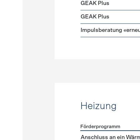
GEAK Plus
GEAK Plus
Impulsberatung «erneu
Heizung
Förderprogramm
Förderprogramme
Heizun
Anschluss an ein Wär