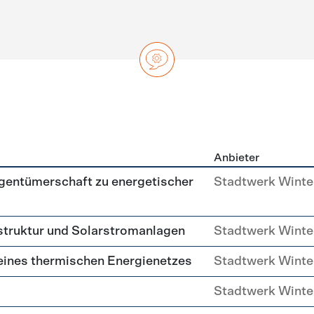
Anbieter
ng
gentümerschaft zu energetischer
Stadtwerk Winte
struktur und Solarstromanlagen
Stadtwerk Winte
eines thermischen Energienetzes
Stadtwerk Winte
Stadtwerk Winte