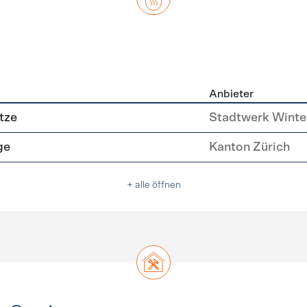
Anbieter
asser
tze
Stadtwerk Winte
ge
Kanton Zürich
+ alle öffnen