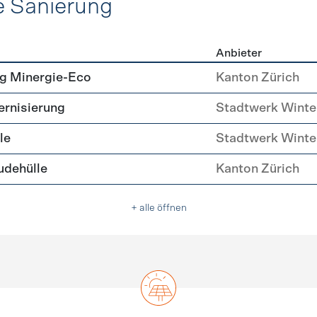
e Sanierung
Anbieter
ehülle Sanierung
g Minergie-Eco
Kanton Zürich
rnisierung
Stadtwerk Winte
le
Stadtwerk Winte
dehülle
Kanton Zürich
+ alle öffnen