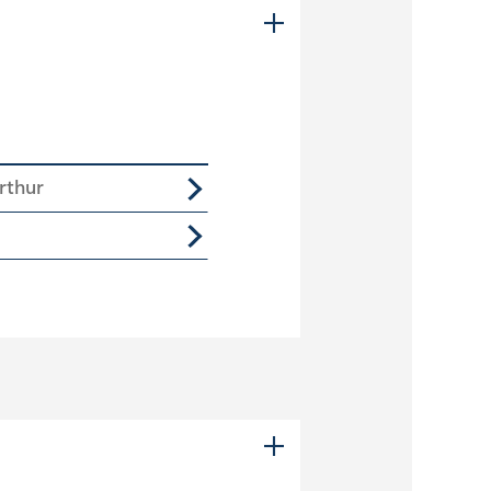
rthur