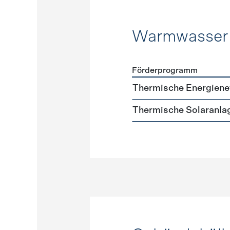
Warmwasser
Förderprogramm
Förderprogramme
Warmw
Thermische Energiene
Thermische Solaranla