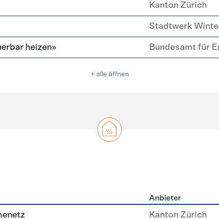
Kanton Zürich
Stadtwerk Winte
erbar heizen»
Bundesamt für E
+ alle öffnen
Anbieter
g
menetz
Kanton Zürich