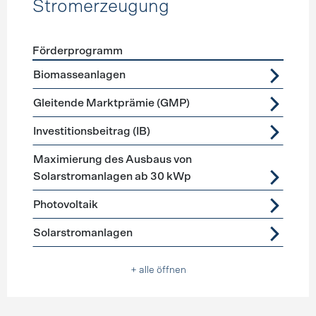
Stromerzeugung
Förderprogramm
Förderprogramme
Stromerzeugung
Biomasseanlagen
Gleitende Marktprämie (GMP)
Investitionsbeitrag (IB)
Maximierung des Ausbaus von
Solarstromanlagen ab 30 kWp
Photovoltaik
Solarstromanlagen
+ alle öffnen